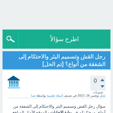
اطرح سؤالاً
رجل القش وتسميم البئر والاحتكام إلى
الشفقة من أنواع؟ [تم الحل]
0
تصويتات
سُئل
نوفمبر 26، 2023
في تصنيف
أسئلة تعليمية
بواسطة
صبا
سؤال رجل القش وتسميم البئر والاحتكام إلى الشفقة من
أنواع، مرحبًا بكم في
بوابة الاجابات
- الموقع الأمثل للمناهج