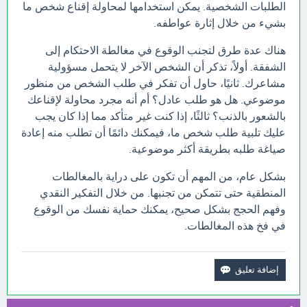
الطلبات الشخصية. يمكن استخدامها لمحاولة إقناع شخص ما
بشيء من خلال إثارة عواطفه.
هناك عدة طرق لتجنب الوقوع في مغالطة الاحتكام إلى
الشفقة. أولاً، تذكر أن الشخص الآخر لا يتحمل مسؤولية
مشاعرك. ثانيًا، حاول أن تفكر في طلب الشخص من منظور
موضوعي. هل هو طلب عادل؟ أم أنه مجرد محاولة لإقناعك
بالشعور بالذنب؟ ثالثًا، إذا كنت غير متأكد مما إذا كان يجب
عليك تلبية طلب شخص ما، فيمكنك دائمًا أن تطلب منه إعادة
صياغة طلبه بطريقة أكثر موضوعية.
بشكل عام، من المهم أن تكون على دراية بالمغالطات
المنطقية حتى تتمكن من تجنبها. من خلال التفكير النقدي
وفهم الحجج بشكل صحيح، يمكنك حماية نفسك من الوقوع
في فخ هذه المغالطات.