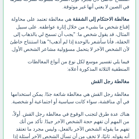
في الصين لا يعني أنها غير موثوقة.
مغالطة الاحتكام إلى الشفقة
هي مغالطة تعتمد على محاولة
إقناع شخص ما بشيء من خلال إثارة عواطفه. على سبيل
المثال، قد يقول شخص ما: "يجب أن تسمح لي بالذهاب إلى
الحفلة، فأنا سأشعر بالوحدة إذا لم أذهب!" هذا استنتاج خاطئ
لأن الشخص الآخر لا يتحمل مسؤولية مشاعر الشخص الأول.
فيما يلي تفسير موسع لكل نوع من أنواع المغالطات
المنطقية الثلاثة المذكورة أعلاه:
مغالطة رجل القش
مغالطة رجل القش هي مغالطة شائعة جدًا. يمكن استخدامها
في أي مناقشة، سواء كانت سياسية أو اجتماعية أو شخصية.
هناك عدة طرق لتجنب الوقوع في مغالطة رجل القش. أولاً،
من المهم أن تفهم حجة الشخص الآخر جيدًا. تأكد من أنك
تفهم ما يقوله الشخص الآخر بالفعل، وليس مجرد ما تعتقد
أنه يقوله. ثانيًا، لا تخف من أن تسأل الشخص الآخر أسئلة إذا