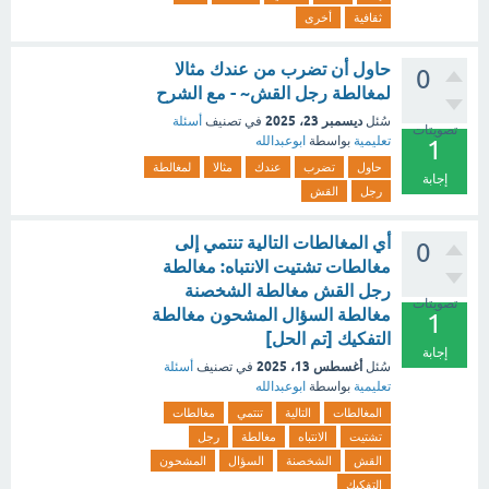
ثقافية
أخرى
حاول أن تضرب من عندك مثالا
0
لمغالطة رجل القش~ - مع الشرح
ديسمبر 23، 2025
سُئل
في تصنيف
أسئلة
تصويتات
تعليمية
بواسطة
ابوعبدالله
1
حاول
تضرب
عندك
مثالا
لمغالطة
إجابة
رجل
القش
أي المغالطات التالية تنتمي إلى
0
مغالطات تشتيت الانتباه: مغالطة
رجل القش مغالطة الشخصنة
تصويتات
مغالطة السؤال المشحون مغالطة
1
التفكيك [تم الحل]
إجابة
أغسطس 13، 2025
سُئل
في تصنيف
أسئلة
تعليمية
بواسطة
ابوعبدالله
المغالطات
التالية
تنتمي
مغالطات
تشتيت
الانتباه
مغالطة
رجل
القش
الشخصنة
السؤال
المشحون
التفكيك