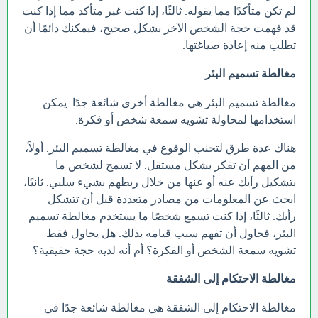
لم تكن متأكدًا مما يقوله. ثالثًا، إذا كنت غير متأكد مما إذا كنت
قد فهمت حجة الشخص الآخر بشكل صحيح، فيمكنك دائمًا أن
تطلب منه إعادة صياغتها.
مغالطة تسميم البئر
مغالطة تسميم البئر هي مغالطة أخرى شائعة جدًا. يمكن
استخدامها لمحاولة تشويه سمعة شخص أو فكرة.
هناك عدة طرق لتجنب الوقوع في مغالطة تسميم البئر. أولاً،
من المهم أن تفكر بشكل مستقل. لا تسمح لشخص ما
بتشكيل رأيك عنه أو عنها من خلال ربطهم بشيء سلبي. ثانيًا،
ابحث عن المعلومات من مصادر متعددة قبل أن تتشكل
رأيك. ثالثًا، إذا كنت تسمع شخصًا ما يستخدم مغالطة تسميم
البئر، فحاول أن تفهم سبب قيامه بذلك. هل يحاول فقط
تشويه سمعة الشخص أو الفكرة؟ أم أنه لديه حجة حقيقية؟
مغالطة الاحتكام إلى الشفقة
مغالطة الاحتكام إلى الشفقة هي مغالطة شائعة جدًا في