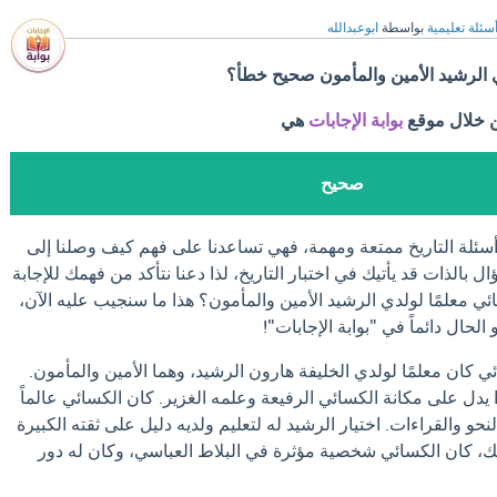
سئلة تعليمية
بواسطة
ابوعبدالله
ي الرشيد الأمين والمأمون صحيح خطأ؟
ن خلال موقع
بوابة الإجابات
هي
صحيح
! أسئلة التاريخ ممتعة ومهمة، فهي تساعدنا على فهم كيف وصلنا إلى
ال بالذات قد يأتيك في اختبار التاريخ، لذا دعنا نتأكد من فهمك للإجابة
 معلمًا لولدي الرشيد الأمين والمأمون؟ هذا ما سنجيب عليه الآن،
لحال دائماً في "بوابة الإجابات"!
ي كان معلمًا لولدي الخليفة هارون الرشيد، وهما الأمين والمأمون.
 يدل على مكانة الكسائي الرفيعة وعلمه الغزير. كان الكسائي عالماً
بالنحو والقراءات. اختيار الرشيد له لتعليم ولديه دليل على ثقته الكبيرة
لك، كان الكسائي شخصية مؤثرة في البلاط العباسي، وكان له دور