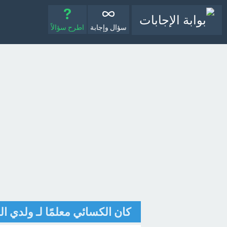
سؤال وإجابة
اطرح سؤالاً
كان الكسائي معلمًا لـ ولدي ا