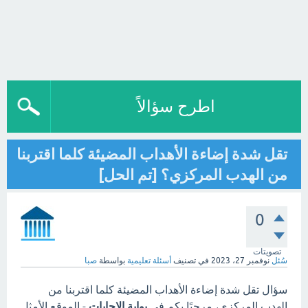
اطرح سؤالاً
تقل شدة إضاءة الأهداب المضيئة كلما اقتربنا
من الهدب المركزي؟ [تم الحل]
0
تصويتات
سُئل
نوفمبر 27، 2023
في تصنيف
أسئلة تعليمية
بواسطة
صبا
سؤال تقل شدة إضاءة الأهداب المضيئة كلما اقتربنا من
الهدب المركزي، مرحبًا بكم في
بوابة الاجابات
- الموقع الأمثل