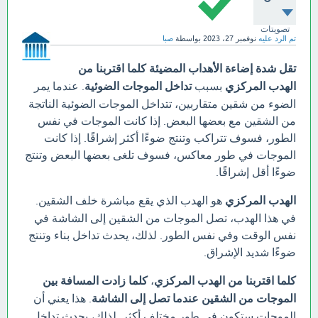
تصويتات
تم الرد عليه
نوفمبر 27، 2023
بواسطة
صبا
تقل شدة إضاءة الأهداب المضيئة كلما اقتربنا من
الهدب المركزي
بسبب
تداخل الموجات الضوئية
. عندما يمر
الضوء من شقين متقاربين، تتداخل الموجات الضوئية الناتجة
من الشقين مع بعضها البعض. إذا كانت الموجات في نفس
الطور، فسوف تتراكب وتنتج ضوءًا أكثر إشراقًا. إذا كانت
الموجات في طور معاكس، فسوف تلغى بعضها البعض وتنتج
ضوءًا أقل إشراقًا.
الهدب المركزي
هو الهدب الذي يقع مباشرة خلف الشقين.
في هذا الهدب، تصل الموجات من الشقين إلى الشاشة في
نفس الوقت وفي نفس الطور. لذلك، يحدث تداخل بناء وتنتج
ضوءًا شديد الإشراق.
كلما اقتربنا من الهدب المركزي
،
كلما زادت المسافة بين
الموجات من الشقين عندما تصل إلى الشاشة
. هذا يعني أن
الموجات ستكون في طور مختلف أكثر. لذلك، يحدث تداخل