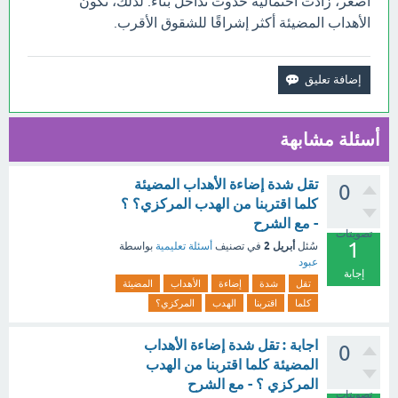
أصغر، زادت احتمالية حدوث تداخل بناء. لذلك، تكون
الأهداب المضيئة أكثر إشراقًا للشقوق الأقرب.
أسئلة مشابهة
تقل شدة إضاءة الأهداب المضيئة
0
كلما اقتربنا من الهدب المركزي؟ ؟
- مع الشرح
تصويتات
1
أبريل 2
سُئل
في تصنيف
أسئلة تعليمية
بواسطة
عبود
إجابة
تقل
شدة
إضاءة
الأهداب
المضيئة
كلما
اقتربنا
الهدب
المركزي؟
اجابة : تقل شدة إضاءة الأهداب
0
المضيئة كلما اقتربنا من الهدب
المركزي ؟ - مع الشرح
تصويتات