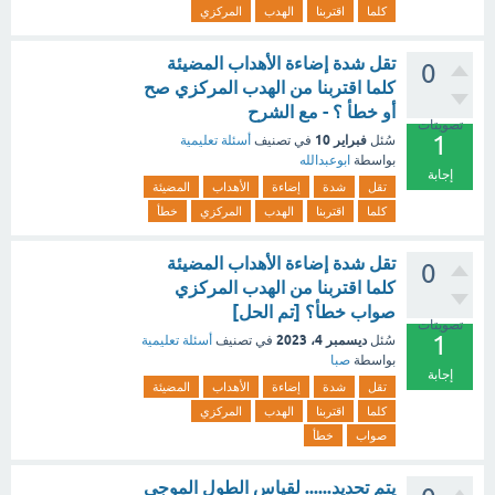
كلما
اقتربنا
الهدب
المركزي
تقل شدة إضاءة الأهداب المضيئة
0
كلما اقتربنا من الهدب المركزي صح
أو خطأ ؟ - مع الشرح
تصويتات
1
فبراير 10
سُئل
في تصنيف
أسئلة تعليمية
بواسطة
ابوعبدالله
إجابة
تقل
شدة
إضاءة
الأهداب
المضيئة
كلما
اقتربنا
الهدب
المركزي
خطأ
تقل شدة إضاءة الأهداب المضيئة
0
كلما اقتربنا من الهدب المركزي
صواب خطأ؟ [تم الحل]
تصويتات
1
ديسمبر 4، 2023
سُئل
في تصنيف
أسئلة تعليمية
بواسطة
صبا
إجابة
تقل
شدة
إضاءة
الأهداب
المضيئة
كلما
اقتربنا
الهدب
المركزي
صواب
خطأ
يتم تحديد...... لقياس الطول الموجي