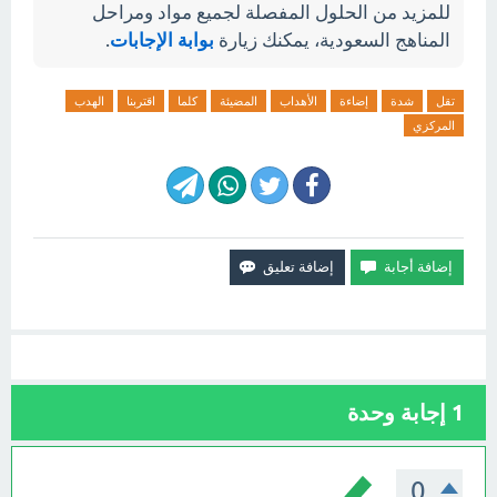
للمزيد من الحلول المفصلة لجميع مواد ومراحل
المناهج السعودية، يمكنك زيارة
بوابة الإجابات
.
تقل
شدة
إضاءة
الأهداب
المضيئة
كلما
اقتربنا
الهدب
المركزي
1
إجابة وحدة
0