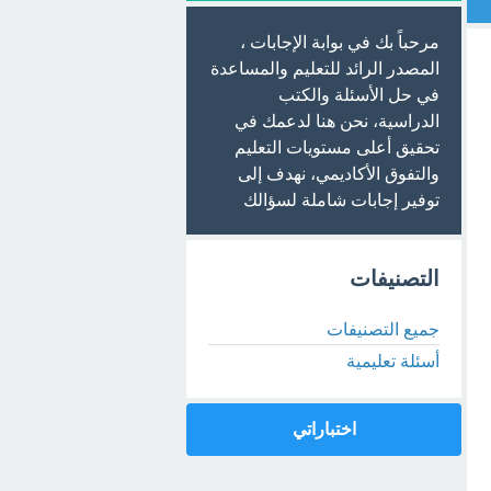
مرحباً بك في بوابة الإجابات ،
المصدر الرائد للتعليم والمساعدة
في حل الأسئلة والكتب
الدراسية، نحن هنا لدعمك في
تحقيق أعلى مستويات التعليم
والتفوق الأكاديمي، نهدف إلى
توفير إجابات شاملة لسؤالك
التصنيفات
جميع التصنيفات
أسئلة تعليمية
اختباراتي