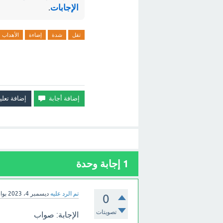
الإجابات
.
تقل
شدة
إضاءة
الأهداب
1
إجابة وحدة
تم الرد عليه
ديسمبر 4، 2023
بو
0
تصويتات
الإجابة: صواب