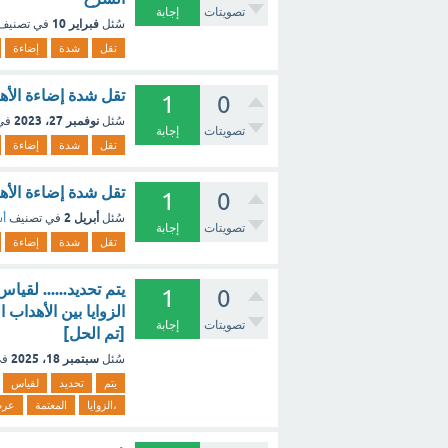
تصويتات
إجابة
فبراير 10
سُئل
في تصنيف
تقل
شدة
إضاءة
تقل شدة إضاءة الأهد
1
0
نوفمبر 27، 2023
سُئل
في
تصويتات
إجابة
تقل
شدة
إضاءة
تقل شدة إضاءة الأه
1
0
أبريل 2
سُئل
في تصنيف
أس
تصويتات
إجابة
تقل
شدة
إضاءة
يتم تحديد...... لقي
1
0
الزوايا بين الأهداب
تصويتات
إجابة
[تم الحل]
سبتمبر 18، 2025
سُئل
في
يتم
تحديد
لقياس
،الزوايا
المعتمة
عر