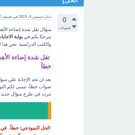
الحل]
سُئل
ديسمبر 4، 2023
في تصنيف
أ
0
تصويتات
سؤال تقل شدة إضاءة الأهد
مرحبًا بكم في
بوابة الاجابا
والكتب الدراسية. نحن هنا 
تقل شدة إضاءة الأهد
خطأ
بعد ان تجد الإجابة علي سؤ
صواب خطأ، نتمنى لكم التو
تتردد في طرح سؤال جديد.
إجابة سؤال تقل شدة إ
الحل النموذجي: خطأ. في تج