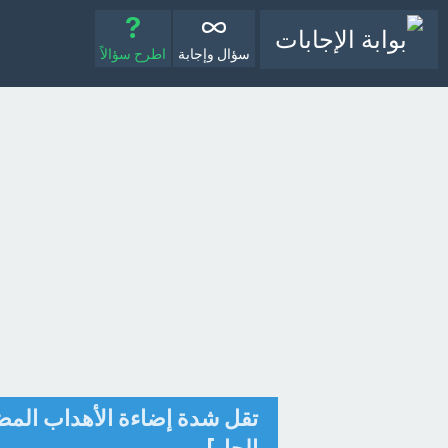
سؤال وإجابة
اطرح سؤالاً
تقل شدة إضاءة الأهداب المضي