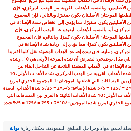
ون شدة الإضاءة في الأهداب المضيئة متناسبة مع مربع المجموع
 الأصليتين. وبالنسبة للأهداب القريبة من الهدب المركزي، فإن
عتها الموجتان الأصليتان يكون صغيرًا. وبالتالي، فإن المجموع
 الأصليتين يكون صغيرًا، مما يؤدي إلى انخفاض شدة الإضاءة في
المركزي. أما بالنسبة للأهداب البعيدة عن الهدب المركزي، فإن
عتها الموجتان الأصليتان يكون كبيرًا. وبالتالي، فإن المجموع
 الأصليتين يكون كبيرًا، مما يؤدي إلى زيادة شدة الإضاءة في
لمركزي. وعليه، فإن شدة إضاءة الأهداب المضيئة تقل كلما اقتربنا
من الهدب المركزي. وفيما يلي مثال توضيحي: لنفترض أن شدة الموجة الأولى هي 10، وشدة
ثانية هي 5. فإن شدة الإضاءة في الأهداب المضيئة الناتجة عن التداخل البناء بين
الموجتين ستكون كما يلي: شدة الأهداب القريبة من الهدب المركزي: شدة الأهداب الأولى: 10
شدة الأهداب الثانية: 5 الفرق بين المسافات التي قطعتها الموجتان: 1 المجموع الجذري لمربع
شدة الموجتين: √10^2 + 5^2 = √125 = 5√5 شدة الإضاءة: 5√5^2 = 25√5 شدة الأهداب البعيدة
عن الهدب المركزي: شدة الأهداب الأولى: 10 شدة الأهداب الثانية: 5 الفرق بين المسافات التي
قطعتها الموجتان: 10 المجموع الجذري لمربع شدة الموجتين: √10^2 + 5^2 = √125 = 5√5 شدة
لة لجميع مواد ومراحل المناهج السعودية، يمكنك زيارة
بوابة