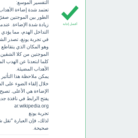
التفسير الموسع:
تعتمد شدة إضاءة الأهداب
الطور بين الموجتين صفرًا
زيادة شدة الإضاءة. عند
أفضل إجابة
التداخل الهدم، مما يؤدي 
في تجربة يونغ، تصدر الش
وهو المكان الذي يتقاطع 
الموجتين من كلا الشقين 
كلما ابتعدنا عن الهدب ال
الأهداب المضيئة.
يمكن ملاحظة هذا التأثير 
خلال إلقاء الضوء على ا
الإضاءة هي الأعلى. تصبح
يفتح الرابط في نافذة جدي
ar.wikipedia.org
تجربة يونغ
لذلك، فإن العبارة "تقل 
صحيحة.