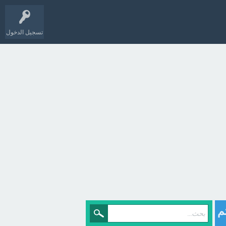
تسجيل الدخول
م