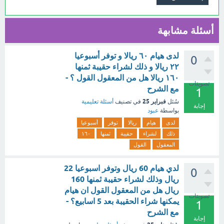
أسئلة مشابهة
لدى هيام ٦٠ ريالا و توفر أسبوعيا
0
٢٢ ريالا و ذلك لشراء حقيبة ثمنها
١٦٠ ريالا هل من المعقول القول ؟ -
تصويتات
مع الشرح
1
فبراير 25
سُئل
في تصنيف
أسئلة تعليمية
إجابة
بواسطة
عبود
لدى
هيام
ريالا
توفر
أسبوعيا
ذلك
لشراء
حقيبة
ثمنها
١٦٠
المعقول
القول
لدي هيام 60 ريال وتوفر اسبوعيا 22
0
ريال وذلك لشراء حقيبة ثمنها 160
ريال هل من المعقول القول ان هيام
تصويتات
يمكنها شراء الحقيبة بعد 5 اسابيع؟ -
1
مع الشرح
إجابة