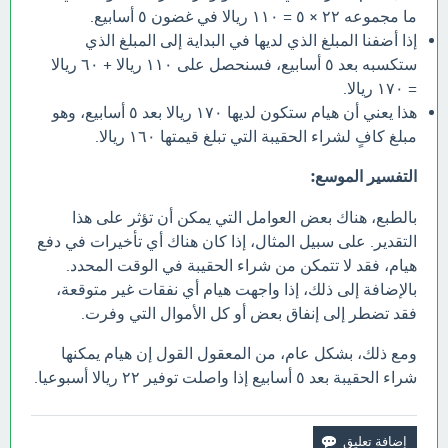
ما مجموعه ٢٢ × ٥ = ١١٠ ريالا في غضون ٥ أسابيع.
إذا أضفنا المبلغ الذي لديها في البداية إلى المبلغ الذي
ستكسبه بعد ٥ أسابيع، فسنحصل على ١١٠ ريالا + ٦٠ ريالا
= ١٧٠ ريالا.
هذا يعني أن هيام ستكون لديها ١٧٠ ريالا بعد ٥ أسابيع، وهو
مبلغ كافٍ لشراء الحقيبة التي تبلغ قيمتها ١٦٠ ريالا.
التفسير الموسع:
بالطبع، هناك بعض العوامل التي يمكن أن تؤثر على هذا
التقدير. على سبيل المثال، إذا كان هناك أي تأخيرات في دفع
هيام، فقد لا تتمكن من شراء الحقيبة في الوقت المحدد.
بالإضافة إلى ذلك، إذا واجهت هيام أي نفقات غير متوقعة،
فقد تضطر إلى إنفاق بعض أو كل الأموال التي وفرت.
ومع ذلك، بشكل عام، من المعقول القول إن هيام يمكنها
شراء الحقيبة بعد ٥ أسابيع إذا واصلت توفير ٢٢ ريالا أسبوعيا.