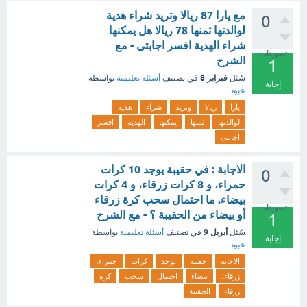
مع يارا 87 ريالا وتريد شراء هدية
0
لوالدتها ثمنها 78 ريالا هل يمكنها
شراء الهدية افسر اجابتى - مع
تصويتات
الشرح
1
فبراير 8
سُئل
في تصنيف
أسئلة تعليمية
بواسطة
إجابة
عبود
يارا
ريالا
وتريد
شراء
هدية
لوالدتها
ثمنها
يمكنها
الهدية
افسر
اجابتى
الاجابة : في حقيبة يوجد 10 كرات
0
حمراء، و 8 كرات زرقاء، و 4 كرات
بيضاء. ما احتمال سحب كرة زرقاء
تصويتات
أو بيضاء من الحقيبة ؟ - مع الشرح
1
أبريل 9
سُئل
في تصنيف
أسئلة تعليمية
بواسطة
إجابة
عبود
الاجابة
حقيبة
يوجد
كرات
حمراء،
زرقاء،
بيضاء
احتمال
سحب
كرة
زرقاء
الحقيبة