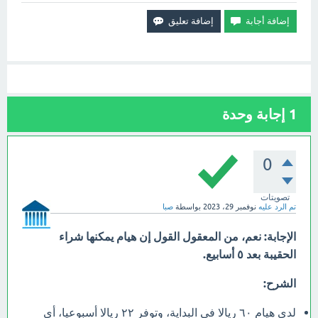
1
إجابة وحدة
0
تصويتات
تم الرد عليه
نوفمبر 29، 2023
بواسطة
صبا
الإجابة:
نعم، من المعقول القول إن هيام يمكنها شراء
الحقيبة بعد ٥ أسابيع.
الشرح:
لدى هيام ٦٠ ريالا في البداية، وتوفر ٢٢ ريالا أسبوعيا، أي