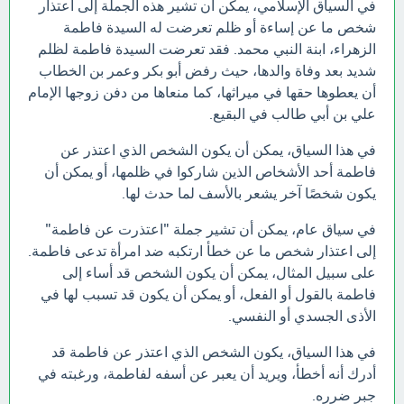
في السياق الإسلامي، يمكن أن تشير هذه الجملة إلى اعتذار
شخص ما عن إساءة أو ظلم تعرضت له السيدة فاطمة
الزهراء، ابنة النبي محمد. فقد تعرضت السيدة فاطمة لظلم
شديد بعد وفاة والدها، حيث رفض أبو بكر وعمر بن الخطاب
أن يعطوها حقها في ميراثها، كما منعاها من دفن زوجها الإمام
علي بن أبي طالب في البقيع.
في هذا السياق، يمكن أن يكون الشخص الذي اعتذر عن
فاطمة أحد الأشخاص الذين شاركوا في ظلمها، أو يمكن أن
يكون شخصًا آخر يشعر بالأسف لما حدث لها.
في سياق عام، يمكن أن تشير جملة "اعتذرت عن فاطمة"
إلى اعتذار شخص ما عن خطأ ارتكبه ضد امرأة تدعى فاطمة.
على سبيل المثال، يمكن أن يكون الشخص قد أساء إلى
فاطمة بالقول أو الفعل، أو يمكن أن يكون قد تسبب لها في
الأذى الجسدي أو النفسي.
في هذا السياق، يكون الشخص الذي اعتذر عن فاطمة قد
أدرك أنه أخطأ، ويريد أن يعبر عن أسفه لفاطمة، ورغبته في
جبر ضرره.