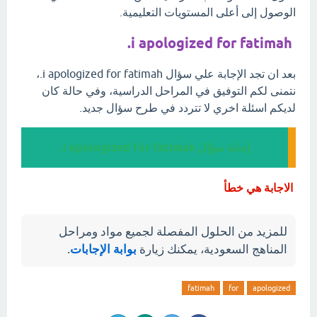
الوصول إلى أعلى المستويات التعليمية.
i apologized for fatimah.
بعد ان تجد الإجابة علي سؤال i apologized for fatimah.،
نتمنى لكم التوفيق في المراحل الدراسية، وفي حالة كان
لديكم اسئلة اخري لا تتردد في طرح سؤال جديد.
إجابة سؤال i apologized for fatimah.
الاجابة هي خطأ
للمزيد من الحلول المفصلة لجميع مواد ومراحل
المناهج السعودية، يمكنك زيارة
بوابة الإجابات
.
fatimah
for
apologized