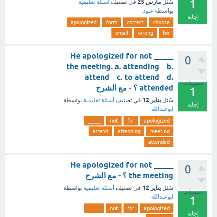
1
مارس 25
سُئل
في تصنيف
أسئلة تعليمية
بواسطة
عبود
إجابة
apologized
form
correct
choose
email
wrong
for
He apologized for not _____
0
the meeting. a. attending b.
attend c. to attend d.
تصويتات
attended ؟ - مع الشرح
1
يناير 12
سُئل
في تصنيف
أسئلة تعليمية
بواسطة
إجابة
ابوعبدالله
_____
not
for
apologized
attend
attending
meeting
attended
He apologized for not _____
0
the meeting ؟ - مع الشرح
يناير 12
سُئل
في تصنيف
أسئلة تعليمية
بواسطة
تصويتات
ابوعبدالله
1
_____
not
for
apologized
إجابة