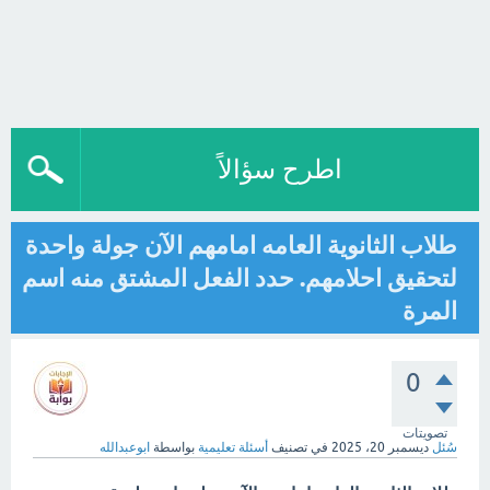
اطرح سؤالاً
طلاب الثانوية العامه امامهم الآن جولة واحدة
لتحقيق احلامهم. حدد الفعل المشتق منه اسم
المرة
0
تصويتات
سُئل
ديسمبر 20، 2025
في تصنيف
أسئلة تعليمية
بواسطة
ابوعبدالله