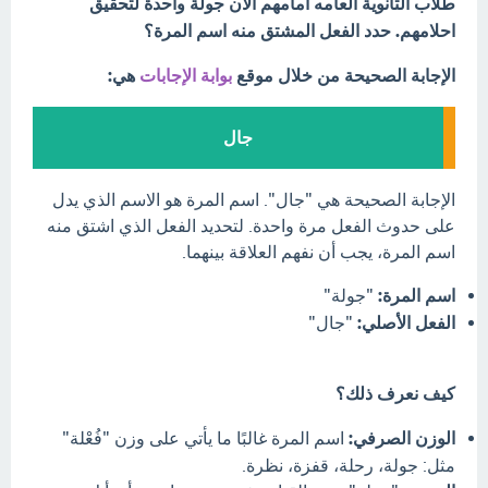
طلاب الثانوية العامه امامهم الآن جولة واحدة لتحقيق
احلامهم. حدد الفعل المشتق منه اسم المرة؟
الإجابة الصحيحة من خلال موقع
بوابة الإجابات
هي:
جال
الإجابة الصحيحة هي "جال". اسم المرة هو الاسم الذي يدل
على حدوث الفعل مرة واحدة. لتحديد الفعل الذي اشتق منه
اسم المرة، يجب أن نفهم العلاقة بينهما.
اسم المرة:
"جولة"
الفعل الأصلي:
"جال"
كيف نعرف ذلك؟
الوزن الصرفي:
اسم المرة غالبًا ما يأتي على وزن "فُعْلة"
مثل: جولة، رحلة، قفزة، نظرة.