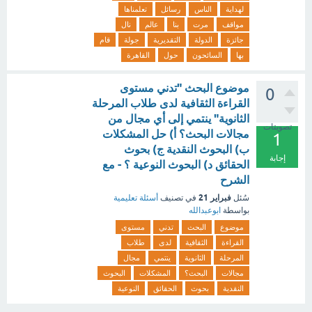
لهداية
الناس
رسائل
تعلمناها
مواقف
مرت
بنا
عالم
نال
جائزة
الدولة
التقديرية
جولة
قام
بها
السائحون
حول
القاهرة
موضوع البحث "تدني مستوى
0
القراءة الثقافية لدى طلاب المرحلة
الثانوية" ينتمي إلى أي مجال من
تصويتات
مجالات البحث؟ أ) حل المشكلات
1
ب) البحوث النقدية ج) بحوث
إجابة
الحقائق د) البحوث النوعية ؟ - مع
الشرح
فبراير 21
سُئل
في تصنيف
أسئلة تعليمية
بواسطة
ابوعبدالله
موضوع
البحث
تدني
مستوى
القراءة
الثقافية
لدى
طلاب
المرحلة
الثانوية
ينتمي
مجال
مجالات
البحث؟
المشكلات
البحوث
النقدية
بحوث
الحقائق
النوعية