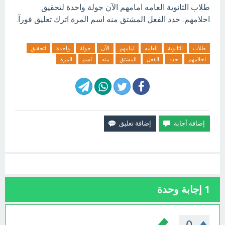
طلاب الثانوية العامه امامهم الآن جولة واحدة لتحقيق
احلامهم. حدد الفعل المشتق منه اسم المرة اترك تعليق فورآ.
طلاب
الثانوية
العامه
امامهم
الآن
جولة
واحدة
لتحقيق
احلامهم
حدد
الفعل
المشتق
منه
اسم
المرة
1
إجابة وحدة
0