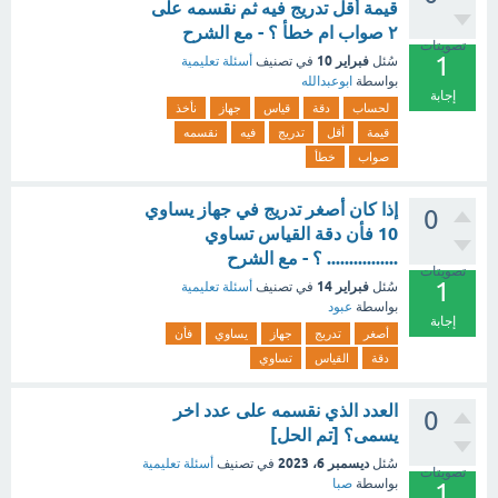
قيمة أقل تدريج فيه ثم نقسمه على
٢ صواب ام خطأ ؟ - مع الشرح
تصويتات
1
فبراير 10
سُئل
في تصنيف
أسئلة تعليمية
بواسطة
ابوعبدالله
إجابة
لحساب
دقة
قياس
جهاز
نأخذ
قيمة
أقل
تدريج
فيه
نقسمه
صواب
خطأ
إذا كان أصغر تدريج في جهاز يساوي
0
10 فأن دقة القياس تساوي
................ ؟ - مع الشرح
تصويتات
1
فبراير 14
سُئل
في تصنيف
أسئلة تعليمية
بواسطة
عبود
إجابة
أصغر
تدريج
جهاز
يساوي
فأن
دقة
القياس
تساوي
العدد الذي نقسمه على عدد اخر
0
يسمى؟ [تم الحل]
ديسمبر 6، 2023
سُئل
في تصنيف
أسئلة تعليمية
تصويتات
بواسطة
صبا
1