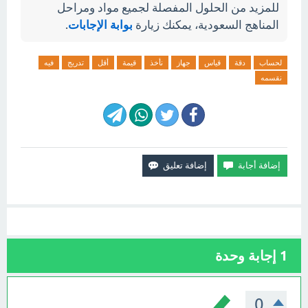
للمزيد من الحلول المفصلة لجميع مواد ومراحل
المناهج السعودية، يمكنك زيارة
بوابة الإجابات
.
لحساب
دقة
قياس
جهاز
نأخذ
قيمة
أقل
تدريج
فيه
نقسمه
1
إجابة وحدة
0