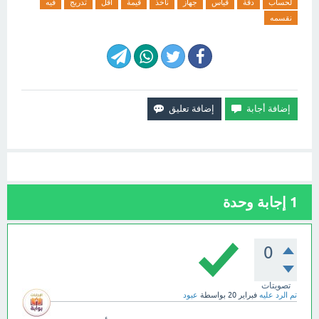
لحساب
دقة
قياس
جهاز
نأخذ
قيمة
أقل
تدريج
فيه
نقسمه
1
إجابة وحدة
0
تصويتات
تم الرد عليه
فبراير 20
بواسطة
عبود