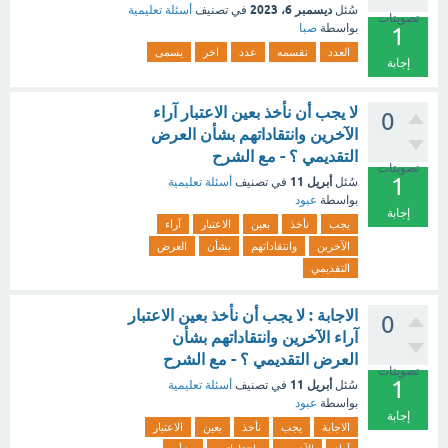
ديسمبر 6، 2023
سُئل
في تصنيف
أسئلة تعليمية
تصويتات
بواسطة
صبا
1
العدد
نقسمه
عدد
اخر
يسمى
إجابة
لا يجب أن نأخذ بعين الاعتبار آراء
0
الآخرين وانتقاداتهم بشأن العرض
التقديمي ؟ - مع الشرح
تصويتات
1
أبريل 11
سُئل
في تصنيف
أسئلة تعليمية
بواسطة
عبود
إجابة
يجب
نأخذ
بعين
الاعتبار
آراء
الآخرين
وانتقاداتهم
بشأن
العرض
التقديمي
الاجابة : لا يجب أن نأخذ بعين الاعتبار
0
آراء الآخرين وانتقاداتهم بشأن
العرض التقديمي ؟ - مع الشرح
تصويتات
1
أبريل 11
سُئل
في تصنيف
أسئلة تعليمية
بواسطة
عبود
إجابة
الاجابة
يجب
نأخذ
بعين
الاعتبار