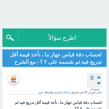
اطرح سؤالاً
لحساب دقة قياس جهاز ما ، نأخذ قيمة أقل
تدريج فيه ثم نقسمه على ٢ ؟ - مع الشرح
0
تصويتات
سُئل
فبراير 20
في تصنيف
أسئلة تعليمية
بواسطة
عبود
لحساب دقة قياس جهاز ما ، نأخذ قيمة أقل تدريج فيه ثم
نقسمه على ٢ ؟؟