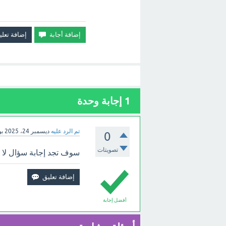
1
إجابة وحدة
تم الرد عليه
ديسمبر 24، 2025
ب
0
تصويتات
سوف تجد إجابة سؤال لا ل
أفضل إجابة