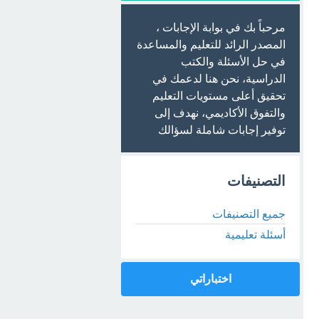
مرحباً بك في بوابة الإجابات ،
المصدر الرائد للتعليم والمساعدة
في حل الأسئلة والكتب
الدراسية، نحن هنا لدعمك في
تحقيق أعلى مستويات التعليم
والتفوق الأكاديمي، نهدف إلى
توفير إجابات شاملة لسؤالك
التصنيفات
جميع التصنيفات
أسئلة تعليمية
اختباراتي