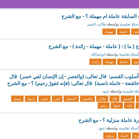
 السابقة عاملة ام مهملة ؟ - مع الشرح
سئلة تعليمية
بواسطة
طالب التميز
بقة
عاملة
مهملة
 ( ما ) : ( عاملة - مهملة - زائدة ) - مع الشرح
أسئلة تعليمية
بواسطة
ابوعبدالله
نوع
عاملة
مهملة
زائدة
أسلوب القسم: قال تعالى: (والعصر - إن الإنسان لفي خسر) قال
ٍ خاشعة - عاملة ناصبة) قال تعالى: (فإنه غفورٌ رحيم) ؟ - مع الشرح
لة تعليمية
بواسطة
عبود
القسم
قال
تعالى
والعصر
الإنسان
لفي
خسر
وجوهٌ
يومئذٍ
فإنه
غفورٌ
رحيم
رة عاملة منزلية ؟ - مع الشرح
أسئلة تعليمية
بواسطة
عبود
رة
عاملة
منزلية