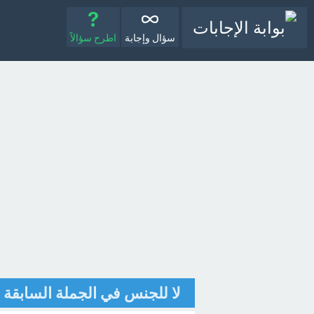
سؤال وإجابة
اطرح سؤالاً
لا للجنس في الجملة السابقة 