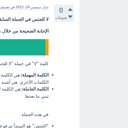
سُئل
ديسمبر 24، 2025
في تصنيف
0
تصويتات
لا للجنس في الجملة السابق
الإجابة الصحيحة من خلال 
كلمة "لا" في جملة "لا للجن
الكلمة المهملة:
هي الكلمة ا
الكلمات الأخرى. هي أشبه بك
الكلمة العاملة:
هي الكلمة ا
تبني ما بعدها.
في هذه الجملة:
"الجنس" هو المبتدأ مرفوع.