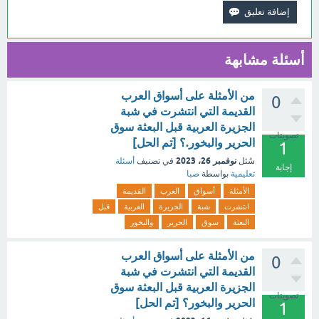
أسئلة مشابهة
من الأمثلة على أسواق العرب
0
القديمة التي انتشرت في شبة
الجزيرة العربية قبل البعثة سوق
تصويتات
الحرير والبخور.؟ [تم الحل]
1
نوفمبر 26، 2023
سُئل
في تصنيف
أسئلة
إجابة
تعليمية
بواسطة
صبا
الأمثلة
أسواق
العرب
القديمة
انتشرت
شبة
الجزيرة
العربية
قبل
البعثة
سوق
الحرير
والبخور
من الأمثلة على أسواق العرب
0
القديمة التي انتشرت في شبة
الجزيرة العربية قبل البعثة سوق
تصويتات
الحرير والبخور؟ [تم الحل]
1