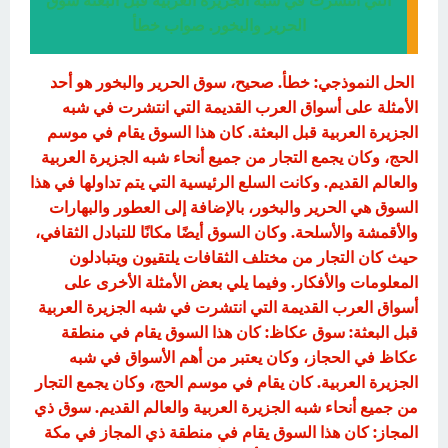
التي انتشرت في شبة الجزيرة العربية قبل البعثة سوق
الحرير والبخور. صواب خطأ
الحل النموذجي: خطأ. صحيح، سوق الحرير والبخور هو أحد
الأمثلة على أسواق العرب القديمة التي انتشرت في شبه
الجزيرة العربية قبل البعثة. كان هذا السوق يقام في موسم
الحج، وكان يجمع التجار من جميع أنحاء شبه الجزيرة العربية
والعالم القديم. وكانت السلع الرئيسية التي يتم تداولها في هذا
السوق هي الحرير والبخور، بالإضافة إلى العطور والبهارات
والأقمشة والأسلحة. وكان السوق أيضًا مكانًا للتبادل الثقافي،
حيث كان التجار من مختلف الثقافات يلتقيون ويتبادلون
المعلومات والأفكار. وفيما يلي بعض الأمثلة الأخرى على
أسواق العرب القديمة التي انتشرت في شبه الجزيرة العربية
قبل البعثة: سوق عكاظ: كان هذا السوق يقام في منطقة
عكاظ في الحجاز، وكان يعتبر من أهم الأسواق في شبه
الجزيرة العربية. كان يقام في موسم الحج، وكان يجمع التجار
من جميع أنحاء شبه الجزيرة العربية والعالم القديم. سوق ذي
المجاز: كان هذا السوق يقام في منطقة ذي المجاز في مكة