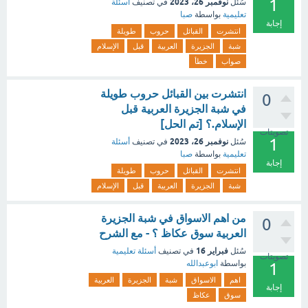
1
نوفمبر 26، 2023
سُئل
في تصنيف
أسئلة
تعليمية
بواسطة
صبا
إجابة
انتشرت
القبائل
حروب
طويلة
شبة
الجزيرة
العربية
قبل
الإسلام
صواب
خطأ
انتشرت بين القبائل حروب طويلة
0
في شبة الجزيرة العربية قبل
الإسلام.؟ [تم الحل]
تصويتات
1
نوفمبر 26، 2023
سُئل
في تصنيف
أسئلة
تعليمية
بواسطة
صبا
إجابة
انتشرت
القبائل
حروب
طويلة
شبة
الجزيرة
العربية
قبل
الإسلام
من اهم الاسواق في شبة الجزيرة
0
العربية سوق عكاظ ؟ - مع الشرح
فبراير 16
سُئل
في تصنيف
أسئلة تعليمية
تصويتات
بواسطة
ابوعبدالله
1
اهم
الاسواق
شبة
الجزيرة
العربية
إجابة
سوق
عكاظ