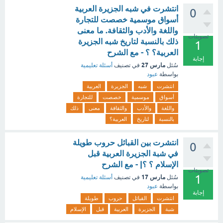
انتشرت في شبه الجزيرة العربية
0
أسواق موسمية خصصت للتجارة
واللغة والأدب والثقافة. ما معنى
تصويتات
ذلك بالنسبة لتاريخ شبه الجزيرة
1
العربية؟ ؟ - مع الشرح
إجابة
مارس 27
سُئل
في تصنيف
أسئلة تعليمية
بواسطة
عبود
انتشرت
شبه
الجزيرة
العربية
أسواق
موسمية
خصصت
للتجارة
واللغة
والأدب
والثقافة
معنى
ذلك
بالنسبة
لتاريخ
العربية؟
انتشرت بين القبائل حروب طويلة
0
في شبة الجزيرة العربية قبل
الإسلام ؟ ؟| - مع الشرح
تصويتات
1
مارس 17
سُئل
في تصنيف
أسئلة تعليمية
بواسطة
عبود
إجابة
انتشرت
القبائل
حروب
طويلة
شبة
الجزيرة
العربية
قبل
الإسلام