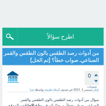
اطرح سؤالاً
من أدوات رصد الطقس بالون الطقس والقمر
الصناعي. صواب خطأ؟ [تم الحل]
0
تصويتات
سُئل
ديسمبر 3، 2023
في تصنيف
أسئلة تعليمية
بواسطة
صبا
سؤال من أدوات رصد الطقس بالون الطقس والقمر
الصناعي. صواب خطأ، مرحبًا بكم في
بوابة الاجابات
- الموقع