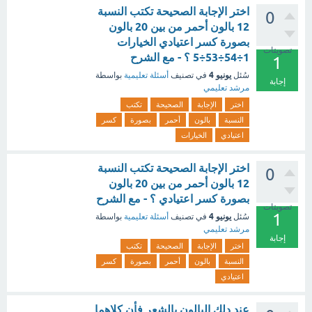
اختر الإجابة الصحيحة تكتب النسبة
0
12 بالون أحمر من بين 20 بالون
بصورة كسر اعتيادي الخيارات
تصويتات
‫1‏÷54‏÷53‏÷5‬ ؟ - مع الشرح
1
يونيو 4
سُئل
في تصنيف
أسئلة تعليمية
بواسطة
إجابة
مرشد تعليمي
اختر
الإجابة
الصحيحة
تكتب
النسبة
بالون
أحمر
بصورة
كسر
اعتيادي
الخيارات
اختر الإجابة الصحيحة تكتب النسبة
0
12 بالون أحمر من بين 20 بالون
بصورة كسر اعتيادي ؟ - مع الشرح
تصويتات
1
يونيو 4
سُئل
في تصنيف
أسئلة تعليمية
بواسطة
مرشد تعليمي
إجابة
اختر
الإجابة
الصحيحة
تكتب
النسبة
بالون
أحمر
بصورة
كسر
اعتيادي
عند دلك البالون بالشعر فأن كلاهما