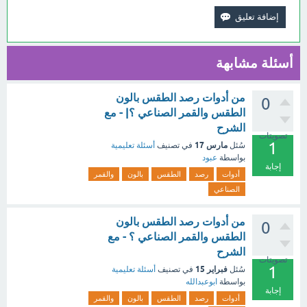
أسئلة مشابهة
من أدوات رصد الطقس بالون
0
الطقس والقمر الصناعي ؟| - مع
الشرح
تصويتات
1
مارس 17
سُئل
في تصنيف
أسئلة تعليمية
بواسطة
عبود
إجابة
أدوات
رصد
الطقس
بالون
والقمر
الصناعي
من أدوات رصد الطقس بالون
0
الطقس والقمر الصناعي ؟ - مع
الشرح
تصويتات
1
فبراير 15
سُئل
في تصنيف
أسئلة تعليمية
بواسطة
ابوعبدالله
إجابة
أدوات
رصد
الطقس
بالون
والقمر