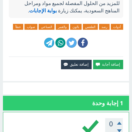
للمزيد من الحلول المفصلة لجميع مواد ومراحل
المناهج السعودية، يمكنك زيارة
بوابة الإجابات
.
أدوات
رصد
الطقس
بالون
والقمر
الصناعي
صواب
خطأ
1
إجابة وحدة
0