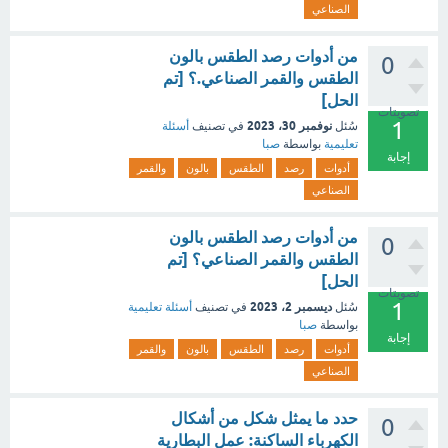
الصناعي
من أدوات رصد الطقس بالون
0
الطقس والقمر الصناعي.؟ [تم
الحل]
تصويتات
1
نوفمبر 30، 2023
سُئل
في تصنيف
أسئلة
تعليمية
بواسطة
صبا
إجابة
أدوات
رصد
الطقس
بالون
والقمر
الصناعي
من أدوات رصد الطقس بالون
0
الطقس والقمر الصناعي؟ [تم
الحل]
تصويتات
1
ديسمبر 2، 2023
سُئل
في تصنيف
أسئلة تعليمية
بواسطة
صبا
إجابة
أدوات
رصد
الطقس
بالون
والقمر
الصناعي
حدد ما يمثل شكل من أشكال
0
الكهرباء الساكنة: عمل البطارية