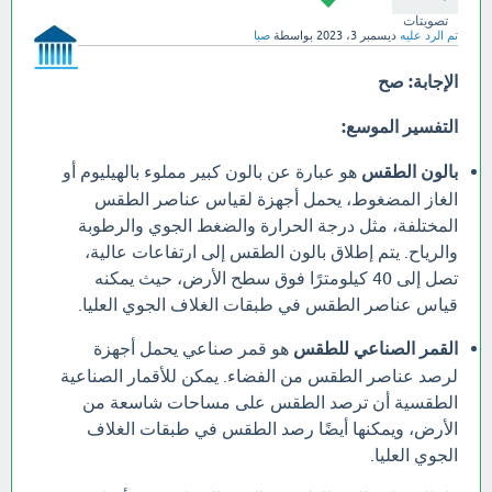
تصويتات
تم الرد عليه
ديسمبر 3، 2023
بواسطة
صبا
الإجابة:
صح
التفسير الموسع:
بالون الطقس
هو عبارة عن بالون كبير مملوء بالهيليوم أو
الغاز المضغوط، يحمل أجهزة لقياس عناصر الطقس
المختلفة، مثل درجة الحرارة والضغط الجوي والرطوبة
والرياح. يتم إطلاق بالون الطقس إلى ارتفاعات عالية،
تصل إلى 40 كيلومترًا فوق سطح الأرض، حيث يمكنه
قياس عناصر الطقس في طبقات الغلاف الجوي العليا.
القمر الصناعي للطقس
هو قمر صناعي يحمل أجهزة
لرصد عناصر الطقس من الفضاء. يمكن للأقمار الصناعية
الطقسية أن ترصد الطقس على مساحات شاسعة من
الأرض، ويمكنها أيضًا رصد الطقس في طبقات الغلاف
الجوي العليا.