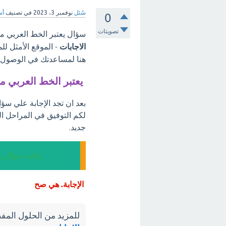
سُئل
نوفمبر 3، 2023
في تصنيف
أس
0
تصويتات
سؤال يعتبر الخط العربي من
الاجابات
- الموقع الأمثل لل
هنا لمساعدتك في الوصول إل
يعتبر الخط العربي م
بعد ان تجد الإجابة علي سؤ
لكم التوفيق في المراحل ا
جديد.
إجابة سؤال ي
الإجابة. هي صح
للمزيد من الحلول المفص