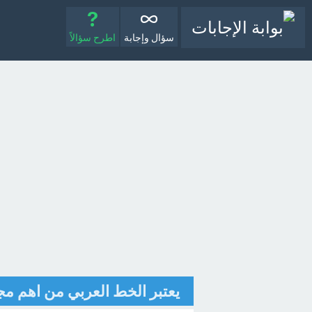
سؤال وإجابة
اطرح سؤالاً
يعتبر الخط العربي من اهم مج