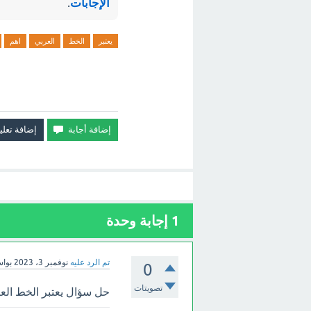
الإجابات
.
يعتبر
الخط
العربي
اهم
1
إجابة وحدة
تم الرد عليه
نوفمبر 3، 2023
بوا
0
تصويتات
حل سؤال يعتبر الخط العر