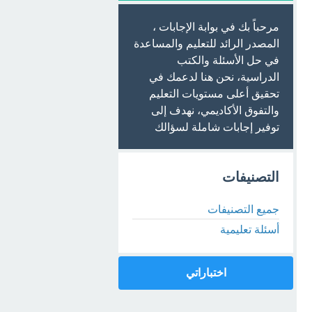
مرحباً بك في بوابة الإجابات ،
المصدر الرائد للتعليم والمساعدة
في حل الأسئلة والكتب
الدراسية، نحن هنا لدعمك في
تحقيق أعلى مستويات التعليم
والتفوق الأكاديمي، نهدف إلى
توفير إجابات شاملة لسؤالك
التصنيفات
جميع التصنيفات
أسئلة تعليمية
اختباراتي