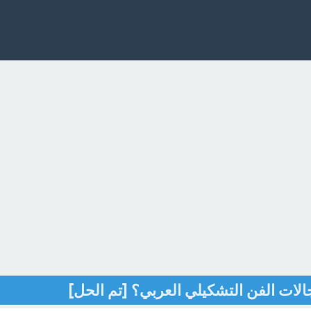
الات الفن التشكيلي العربي؟ [تم الحل]