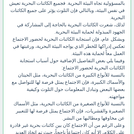
بالمسؤولية تجاه البيئة البحرية. فجميع الكائنات البحرية تعيش
في نفس البيئة، وبالتالي فإن التلوث يؤثر على جميع الكائنات
البحرية.
لذلك، شعرت الكائنات البحرية بالحاجة إلى المشاركة في
الجهود المبذولة لحماية البيئة البحرية.
وبشكل عام، فإن استجابة الكائنات البحرية لحضور الاجتماع
تعكس إدراكها للخطر الذي يواجه البيئة البحرية، ورغبتها في
العمل معاً لحماية هذه البيئة.
وفيما يلي بعض التفاصيل الإضافية حول أسباب استجابة
الكائنات البحرية لحضور الاجتماع:
بالنسبة للأنواع الكبيرة من الكائنات البحرية، مثل الحيتان
والأسماك الكبيرة، فإن الاجتماع يمثل فرصة لها للتواصل مع
بعضها البعض وتبادل المعلومات حول التلوث وكيفية
مواجهته.
بالنسبة للأنواع الصغيرة من الكائنات البحرية، مثل الأسماك
الصغيرة والقشريات، فإن الاجتماع يمثل فرصة لها للتعبير
عن مخاوفها ومطالبها من البشر.
وعلى الرغم من أن الاجتماع كان بين كائنات بحرية غير قادرة
على الكلام، إلا أنه كان اجتماعاً ناجحاً، حيث تم اتخاذ العديد