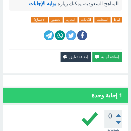
المناهج السعودية، يمكنك زيارة
بوابة الإجابات
.
لماذا
استجابت
الكائنات
البحرية
لحضور
الاجتماع؟
1
إجابة وحدة
0
تصويتات