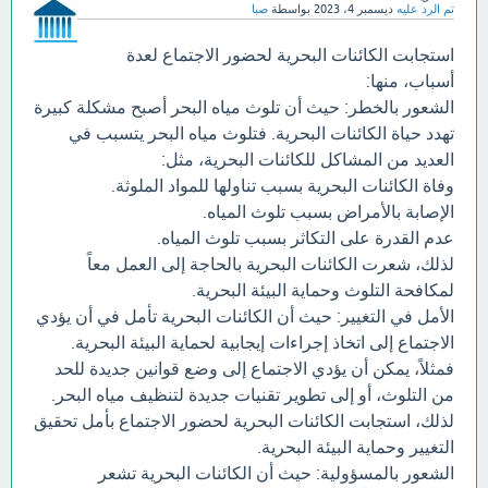
تم الرد عليه
ديسمبر 4، 2023
بواسطة
صبا
استجابت الكائنات البحرية لحضور الاجتماع لعدة
أسباب، منها:
الشعور بالخطر: حيث أن تلوث مياه البحر أصبح مشكلة كبيرة
تهدد حياة الكائنات البحرية. فتلوث مياه البحر يتسبب في
العديد من المشاكل للكائنات البحرية، مثل:
وفاة الكائنات البحرية بسبب تناولها للمواد الملوثة.
الإصابة بالأمراض بسبب تلوث المياه.
عدم القدرة على التكاثر بسبب تلوث المياه.
لذلك، شعرت الكائنات البحرية بالحاجة إلى العمل معاً
لمكافحة التلوث وحماية البيئة البحرية.
الأمل في التغيير: حيث أن الكائنات البحرية تأمل في أن يؤدي
الاجتماع إلى اتخاذ إجراءات إيجابية لحماية البيئة البحرية.
فمثلاً، يمكن أن يؤدي الاجتماع إلى وضع قوانين جديدة للحد
من التلوث، أو إلى تطوير تقنيات جديدة لتنظيف مياه البحر.
لذلك، استجابت الكائنات البحرية لحضور الاجتماع بأمل تحقيق
التغيير وحماية البيئة البحرية.
الشعور بالمسؤولية: حيث أن الكائنات البحرية تشعر