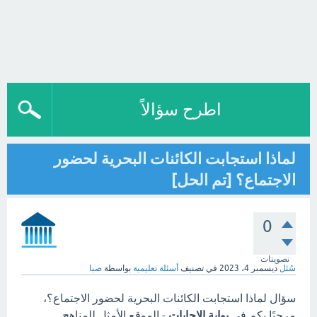
اطرح سؤالاً
لماذا استجابت الكائنات البحرية لحضور
الاجتماع؟ [تم الحل]
0
تصويتات
سُئل
ديسمبر 4، 2023
في تصنيف
أسئلة تعليمية
بواسطة
صبا
سؤال لماذا استجابت الكائنات البحرية لحضور الاجتماع؟،
مرحبًا بكم في
بوابة الاجابات
- الموقع الأمثل للمناهج