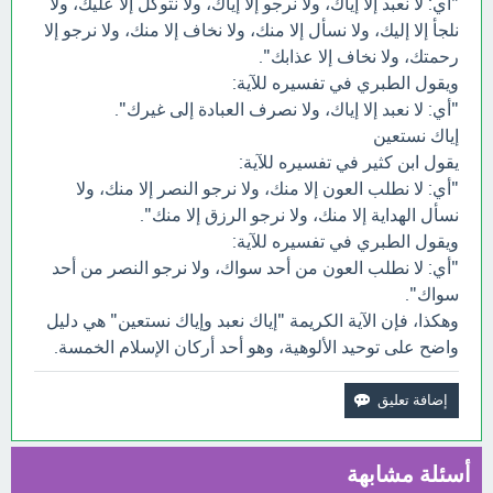
"أي: لا نعبد إلا إياك، ولا نرجو إلا إياك، ولا نتوكل إلا عليك، ولا
نلجأ إلا إليك، ولا نسأل إلا منك، ولا نخاف إلا منك، ولا نرجو إلا
رحمتك، ولا نخاف إلا عذابك".
ويقول الطبري في تفسيره للآية:
"أي: لا نعبد إلا إياك، ولا نصرف العبادة إلى غيرك".
إياك نستعين
يقول ابن كثير في تفسيره للآية:
"أي: لا نطلب العون إلا منك، ولا نرجو النصر إلا منك، ولا
نسأل الهداية إلا منك، ولا نرجو الرزق إلا منك".
ويقول الطبري في تفسيره للآية:
"أي: لا نطلب العون من أحد سواك، ولا نرجو النصر من أحد
سواك".
وهكذا، فإن الآية الكريمة "إياك نعبد وإياك نستعين" هي دليل
واضح على توحيد الألوهية، وهو أحد أركان الإسلام الخمسة.
أسئلة مشابهة