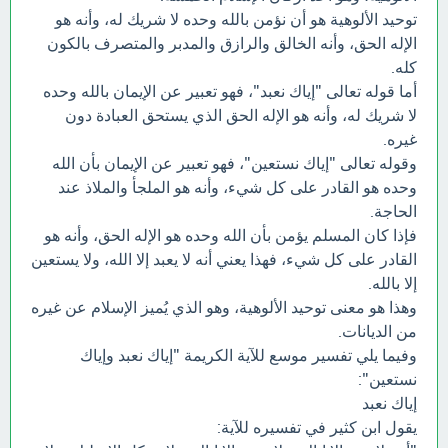
توحيد الألوهية هو أن نؤمن بالله وحده لا شريك له، وأنه هو
الإله الحق، وأنه الخالق والرازق والمدبر والمتصرف بالكون
كله.
أما قوله تعالى "إياك نعبد"، فهو تعبير عن الإيمان بالله وحده
لا شريك له، وأنه هو الإله الحق الذي يستحق العبادة دون
غيره.
وقوله تعالى "إياك نستعين"، فهو تعبير عن الإيمان بأن الله
وحده هو القادر على كل شيء، وأنه هو الملجأ والملاذ عند
الحاجة.
فإذا كان المسلم يؤمن بأن الله وحده هو الإله الحق، وأنه هو
القادر على كل شيء، فهذا يعني أنه لا يعبد إلا الله، ولا يستعين
إلا بالله.
وهذا هو معنى توحيد الألوهية، وهو الذي يُميز الإسلام عن غيره
من الديانات.
وفيما يلي تفسير موسع للآية الكريمة "إياك نعبد وإياك
نستعين":
إياك نعبد
يقول ابن كثير في تفسيره للآية: