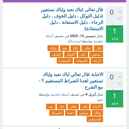
قال تعالى :اياك نعبد واياك نستعين
0
(دليل التوكل ، دليل الخوف ، دليل
الرجاء ، دليل الاستعانة ، دليل
تصويتات
الاستعاذة)
1
ديسمبر 15، 2025
سُئل
في تصنيف
أسئلة
إجابة
تعليمية
بواسطة
ابوعبدالله
قال
تعالى
اياك
نعبد
واياك
نستعين
دليل
التوكل
الخوف
الرجاء
الاستعانة
الاستعاذة
الاجابة :قال تعالي اياك نعبد واياك
0
نستعين اهدنا الصراط المستقيم ؟ -
مع الشرح
تصويتات
1
أبريل 9
سُئل
في تصنيف
أسئلة تعليمية
بواسطة
عبود
إجابة
الاجابة
قال
تعالي
اياك
نعبد
واياك
نستعين
اهدنا
الصراط
المستقيم