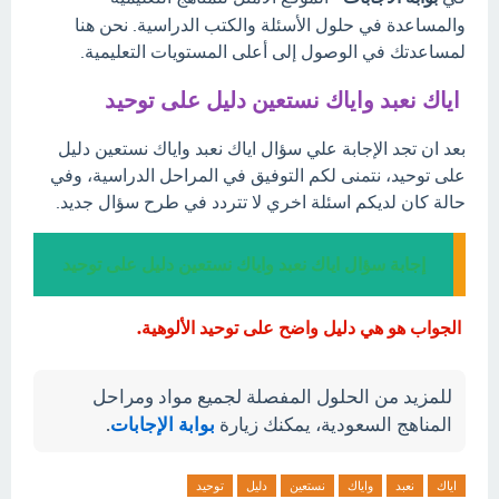
والمساعدة في حلول الأسئلة والكتب الدراسية. نحن هنا
لمساعدتك في الوصول إلى أعلى المستويات التعليمية.
اياك نعبد واياك نستعين دليل على توحيد
بعد ان تجد الإجابة علي سؤال اياك نعبد واياك نستعين دليل
على توحيد، نتمنى لكم التوفيق في المراحل الدراسية، وفي
حالة كان لديكم اسئلة اخري لا تتردد في طرح سؤال جديد.
إجابة سؤال اياك نعبد واياك نستعين دليل على توحيد
الجواب هو هي دليل واضح على توحيد الألوهية.
للمزيد من الحلول المفصلة لجميع مواد ومراحل
المناهج السعودية، يمكنك زيارة
بوابة الإجابات
.
اياك
نعبد
واياك
نستعين
دليل
توحيد