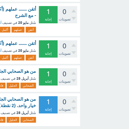
أتقن ....... عملهم (
1
0
- مع الشرح
تصويتات
إجابة
مايو 20
سُئل
في تصنيف
أس
أتقن
عملهم
أكمل
أتقن ....... عملهم 
1
0
مايو 20
سُئل
في تصنيف
أس
تصويتات
إجابة
أتقن
عملهم
أكمل
من هو الصحابي الجل
1
0
أبريل 28
سُئل
في تصنيف
تصويتات
إجابة
الصحابي
الجليل
قام
من هو الصحابي الجل
1
0
خيار واحد. (2 نقطة) ؟ - مع الشرح
تصويتات
إجابة
أبريل 28
سُئل
في تصنيف
الصحابي
الجليل
قام