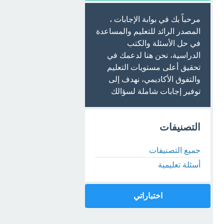
مرحباً بك في بوابة الإجابات ،
المصدر الرائد للتعليم والمساعدة
في حل الأسئلة والكتب
الدراسية، نحن هنا لدعمك في
تحقيق أعلى مستويات التعليم
والتفوق الأكاديمي، نهدف إلى
توفير إجابات شاملة لسؤالك
التصنيفات
جميع التصنيفات
أسئلة تعليمية
اختباراتي