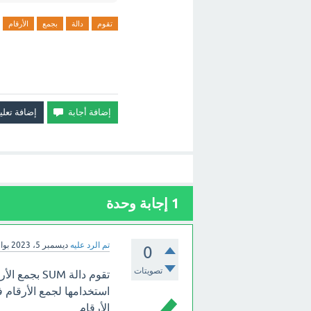
تقوم
دالة
بجمع
الأرقام
1
إجابة وحدة
تم الرد عليه
ديسمبر 5، 2023
بو
0
تصويتات
استخدامها لجمع الأرقام ف
الأرقام.