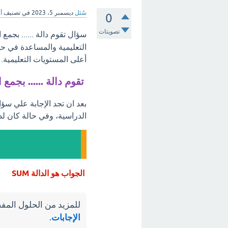
سُئل
ديسمبر 5، 2023
في تصنيف
أ
0
تصويتات
سؤال تقوم دالة ...... بجمع 
التعليمية والمساعدة في ح
أعلى المستويات التعليمية.
تقوم دالة ...... بجمع ا
بعد ان تجد الإجابة علي سؤال
الدراسية، وفي حالة كان لد
الجواب هو الدالة SUM
للمزيد من الحلول المفص
الإجابات
.