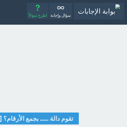
سؤال وإجابة
اطرح سؤالاً
تقوم دالة ...... بجمع الأرقام؟ 