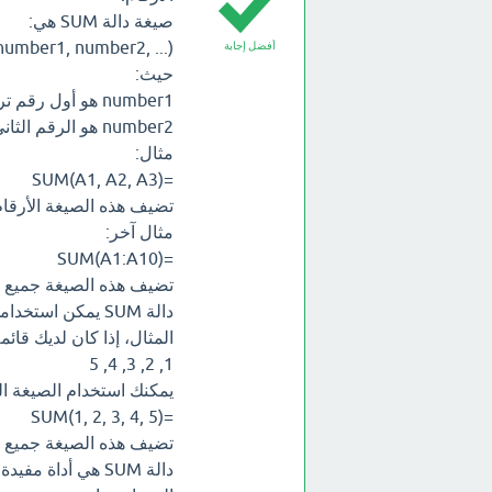
صيغة دالة SUM هي:
umber1, number2, ...)
أفضل إجابة
حيث:
number1 هو أول رقم تريد إضافته.
number2 هو الرقم الثاني الذي تريد إضافته، وهكذا.
مثال:
=SUM(A1, A2, A3)
تضيف هذه الصيغة الأرقام الموجود
مثال آخر:
=SUM(A1:A10)
تضيف هذه الصيغة جميع الأرق
دالة SUM يمكن اس
المثال، إذا كان لديك قائمة 
1, 2, 3, 4, 5
يمكنك استخدام الصيغة الت
=SUM(1, 2, 3, 4, 5)
تضيف هذه الصيغة جميع ال
دالة SUM هي أداة