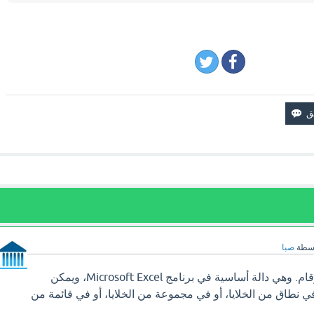
اسطة
صبا
تقوم دالة SUM بجمع الأرقام. وهي دالة أساسية في برنامج Microsoft Excel، ويمكن
ي نطاق من الخلايا، أو في مجموعة من الخلايا، أو في قائمة من