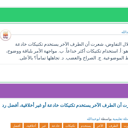
الله
ال التفاوض، شعرت أن الطرف الآخر يستخدم تكتيكات خادعة
و: أ. استخدام تكتيكات أكثر خداعاً. ب. مواجهة الأمر بلباقة ووضوح،
 الموضوعية. ج. الصراخ والغضب. د. تجاهلها تماماً؟ بالأعلى.
 أن الطرف الآخر يستخدم تكتيكات خادعة أو غير أخلاقية، أفضل رد
لة تعليمية
بواسطة
ابوعبدالله
رت
الطرف
الآخر
يستخدم
تكتيكات
خادعة
غير
أخلاقية،
أفضل