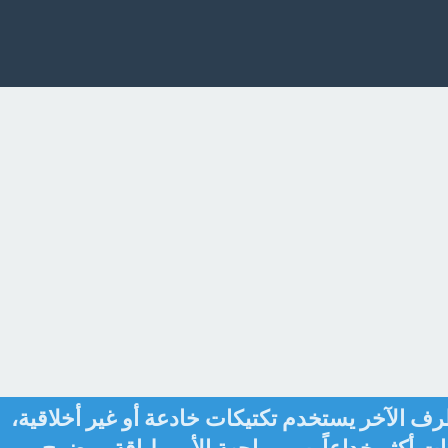
ف الآخر يستخدم تكتيكات خادعة أو غير أخلاقية،