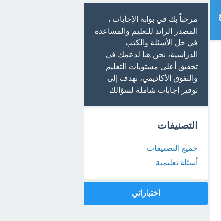
مرحباً بك في بوابة الإجابات ،
المصدر الرائد للتعليم والمساعدة
في حل الأسئلة والكتب
الدراسية، نحن هنا لدعمك في
تحقيق أعلى مستويات التعليم
والتفوق الأكاديمي، نهدف إلى
توفير إجابات شاملة لسؤالك
التصنيفات
جميع التصنيفات
أسئلة تعليمية
اختباراتي