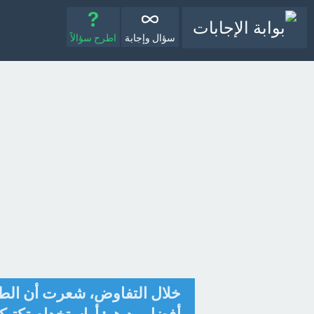
سؤال وإجابة
اطرح سؤالاً
خلال التفاوض، شعرت أن الطر