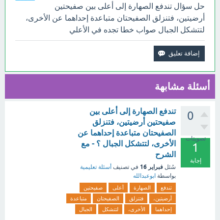
حل سؤال تندفع الصهارة إلى أعلى بين صفيحتين
أرضيتين، فتنزلق الصفيحتان متباعدة إحداهما عن الأخرى،
لتتشكل الجبال صواب خطا تجده في الأعلي
أسئلة مشابهة
تندفع الصهارة إلى أعلى بين
0
صفيحتين أرضيتين، فتنزلق
الصفيحتان متباعدة إحداهما عن
تصويتات
الأخرى، لتتشكل الجبال ؟ - مع
1
الشرح
إجابة
فبراير 16
سُئل
في تصنيف
أسئلة تعليمية
بواسطة
ابوعبدالله
تندفع
الصهارة
أعلى
صفيحتين
أرضيتين،
فتنزلق
الصفيحتان
متباعدة
إحداهما
الأخرى،
لتتشكل
الجبال