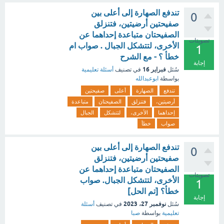
تندفع الصهارة إلى أعلى بين
0
صفيحتين أرضيتين، فتنزلق
الصفيحتان متباعدة إحداهما عن
تصويتات
الأخرى، لتتشكل الجبال . صواب ام
1
خطأ ؟ - مع الشرح
إجابة
فبراير 16
سُئل
في تصنيف
أسئلة تعليمية
بواسطة
ابوعبدالله
تندفع
الصهارة
أعلى
صفيحتين
أرضيتين،
فتنزلق
الصفيحتان
متباعدة
إحداهما
الأخرى،
لتتشكل
الجبال
صواب
خطأ
تندفع الصهارة إلى أعلى بين
0
صفيحتين أرضيتين، فتنزلق
الصفيحتان متباعدة إحداهما عن
تصويتات
الأخرى، لتتشكل الجبال. صواب
1
خطأ؟ [تم الحل]
إجابة
نوفمبر 27، 2023
سُئل
في تصنيف
أسئلة
تعليمية
بواسطة
صبا