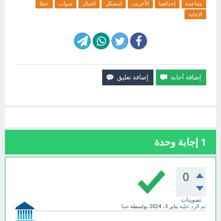
متباعدة
إحداهما
الأخرى،
لتتشكل
الجبال
صواب
خطا
الإجابة
1
إجابة وحدة
0
تصويتات
تم الرد عليه
يناير 3، 2024
بواسطة
صبا