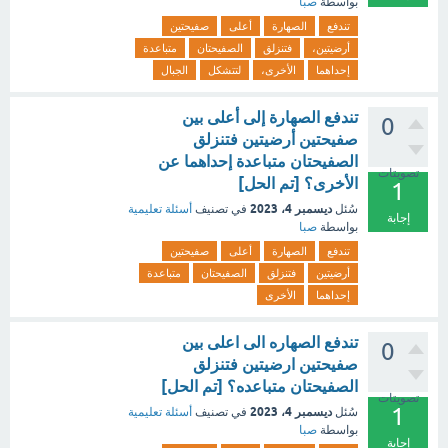
بواسطة
صبا
تندفع
الصهارة
أعلى
صفيحتين
أرضيتين،
فتنزلق
الصفيحتان
متباعدة
إحداهما
الأخرى،
لتتشكل
الجبال
تندفع الصهارة إلى أعلى بين
0
صفيحتين أرضيتين فتنزلق
الصفيحتان متباعدة إحداهما عن
تصويتات
الأخرى؟ [تم الحل]
1
ديسمبر 4، 2023
سُئل
في تصنيف
أسئلة تعليمية
إجابة
بواسطة
صبا
تندفع
الصهارة
أعلى
صفيحتين
أرضيتين
فتنزلق
الصفيحتان
متباعدة
إحداهما
الأخرى
تندفع الصهاره الى اعلى بين
0
صفيحتين ارضيتين فتنزلق
الصفيحتان متباعده؟ [تم الحل]
تصويتات
1
ديسمبر 4، 2023
سُئل
في تصنيف
أسئلة تعليمية
بواسطة
صبا
إجابة