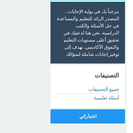
مرحباً بك في بوابة الإجابات ،
المصدر الرائد للتعليم والمساعدة
في حل الأسئلة والكتب
الدراسية، نحن هنا لدعمك في
تحقيق أعلى مستويات التعليم
والتفوق الأكاديمي، نهدف إلى
توفير إجابات شاملة لسؤالك
التصنيفات
جميع التصنيفات
أسئلة تعليمية
اختباراتي