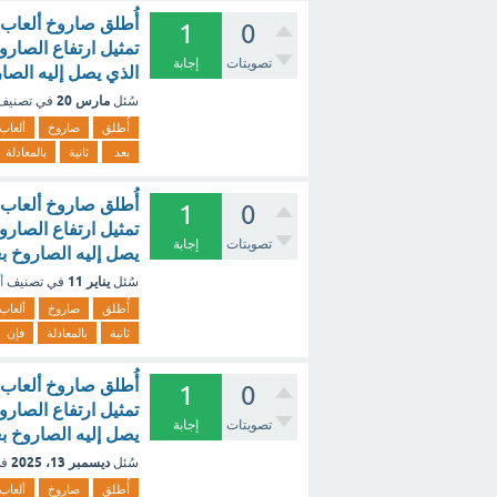
1
0
تصويتات
إجابة
الذي يصل إليه الصاروخ بعد 3 ثوانٍ يساوي
مارس 20
سُئل
في تصني
أُطلق
صاروخ
ألعاب
بعد
ثانية
بالمعادلة
1
0
تصويتات
إجابة
يصل إليه الصاروخ بعد 3 ثوانٍ يساوي - مع 
يناير 11
سُئل
في تصنيف
أ
أُطلق
صاروخ
ألعاب
ثانية
بالمعادلة
فإن
1
0
تصويتات
إجابة
يصل إليه الصاروخ بعد 3 ثوانٍ ي
ديسمبر 13، 2025
سُئل
في
أُطلق
صاروخ
ألعاب