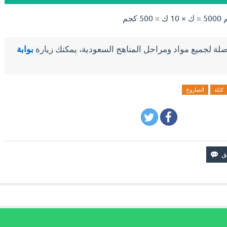
لة لجميع مواد ومراحل المناهج السعودية، يمكنك زيارة
بوابة
كتلة
الصاروخ