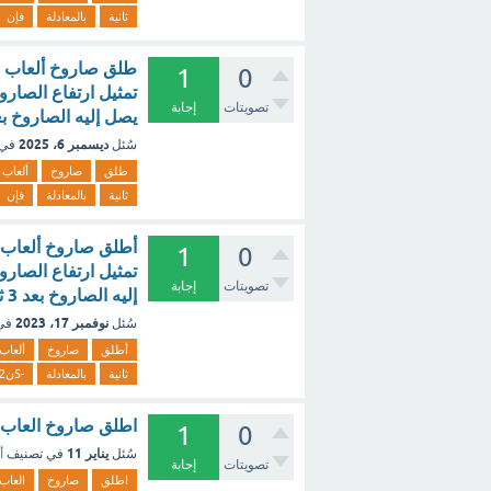
ثانية
بالمعادلة
فإن
1
0
تصويتات
إجابة
يصل إليه الصاروخ بعد 3 ثوانٍ يساوي : 121 م 106 م 196 
ديسمبر 6، 2025
سُئل
في 
طلق
صاروخ
ألعاب
ثانية
بالمعادلة
فإن
1
0
تصويتات
إجابة
إليه الصاروخ بعد 3 ثوان يساوي؟ [تم الحل]
نوفمبر 17، 2023
سُئل
في
أطلق
صاروخ
ألعاب
ثانية
بالمعادلة
-5ن2
اطلق صاروخ العاب ن
1
0
يناير 11
سُئل
في تصنيف
أ
تصويتات
إجابة
اطلق
صاروخ
العاب