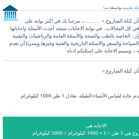
لة تعليمية
بواسطة
صبا
خ وزنة 5 طن فأن كتلة الصاروخ = .............،، مرحبا بك في اكبر بوابة على
 في كل المجالات ، في بوابة الاجابات ستجد أحدث الأسئلة واجاباتها
 ، الخاصة بالطب والصحة والأسئلة العامة والرياضيات والتقنية
السياحة والسفر والاسئلة التاريخية والفنية وغيرها.ويسرنا أن نقدم
،، وسيتم الاجابة على اسئلتكم ادناه
ياس الأشياء الثقيلة. تعادل 1 طن 1000 كيلوغرام.
الاجابه هي
يلوغرام = 5000 كيلوغرام.