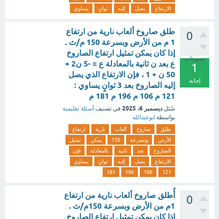
الارتفاع
يصل
إليه
ثوانٍ
يساوي
طلق صاروخ ألعاب نارية من ارتفاع
0
1 م من الأرض وبسرعة 150 م/ث .
إذا كان يمكن تمثيل ارتفاع الصاروخ
تصويتات
ع بعد ن ثانية بالمعادلة ع = -5 ن2 +
1
50 ن + 1 ، فإن الارتفاع الذي يصل
إجابة
إليه الصاروخ بعد 3 ثوانٍ يساوي :
121 م 106 م 196 م 181 م
ديسمبر 6، 2025
سُئل
في تصنيف
أسئلة تعليمية
بواسطة
ابوعبدالله
طلق
صاروخ
ألعاب
نارية
ارتفاع
الأرض
وبسرعة
150
يمكن
تمثيل
الصاروخ
بعد
ثانية
بالمعادلة
فإن
الارتفاع
يصل
إليه
ثوانٍ
يساوي
181
196
106
121
أُطلق صاروخ ألعاب نارية من ارتفاع
0
1م من الأرض وبسرعة 150م/ث .
إذا كان يمكن تمثيل ارتفاع الصاروخ