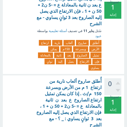
تصويتات
ع بعد ن ثانية بالمعادلة ع = -5 ن2 +
1
50 ن + 1 ، فإن الارتفاع الذي يصل
إجابة
إليه الصاروخ بعد 3 ثوانٍ يساوي - مع
الشرح
يناير 11
سُئل
في تصنيف
أسئلة تعليمية
بواسطة
عبود
أُطلق
صاروخ
ألعاب
نارية
ارتفاع
الأرض
وبسرعة
150م
يمكن
تمثيل
الصاروخ
بعد
ثانية
بالمعادلة
فإن
الارتفاع
يصل
إليه
ثوانٍ
يساوي
أُطلق صاروخ ألعاب نارية من
0
ارتفاع 1 م من الأرض وبسرعة
150 م/ث . إذا كان يمكن تمثيل
تصويتات
ارتفاع الصاروخ ع بعد ن ثانية
1
بالمعادلة ع = -5 ن2 + 50 ن + 1 ،
إجابة
فإن الارتفاع الذي يصل إليه الصاروخ
بعد 3 ثوانٍ يساوي : _ ؟ - مع
الشرح