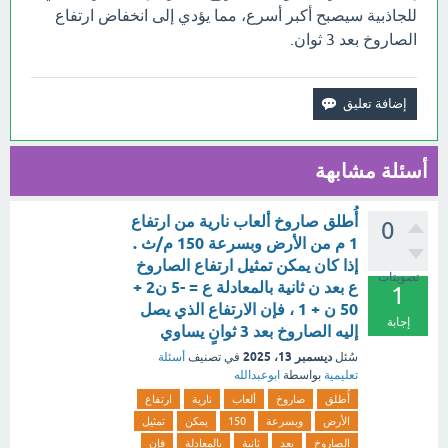
للجاذبية سيصبح أكبر أسرع، مما يؤدي إلى انخفاض ارتفاع
الصاروخ بعد 3 ثوان.
أسئلة مشابهة
أُطلق صاروخ ألعاب نارية من ارتفاع
0
1 م من الأرض وبسرعة 150 م/ث .
إذا كان يمكن تمثيل ارتفاع الصاروخ
تصويتات
ع بعد ن ثانية بالمعادلة ع = -5 ن2 +
1
50 ن + 1 ، فإن الارتفاع الذي يصل
إجابة
إليه الصاروخ بعد 3 ثوانٍ يساوي
ديسمبر 13، 2025
سُئل
في تصنيف
أسئلة
تعليمية
بواسطة
ابوعبدالله
أُطلق
صاروخ
ألعاب
نارية
ارتفاع
الأرض
وبسرعة
150
يمكن
تمثيل
الصاروخ
بعد
ثانية
بالمعادلة
فإن