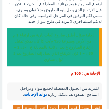
ارتفاع الصاروخ ع بعد ن ثانية بالمعادلة ع = -5ن2 + 50ن + 1
فإن الارتفاع الذي يصل إليه الصاروخ بعد 3 ثوان يساوي،
نتمنى لكم التوفيق في المراحل الدراسية، وفي حالة كان
لديكم اسئلة اخري لا تتردد في طرح سؤال جديد.
إجابة سؤال أطلق صاروخ ألعاب نارية من ارتفاع 1 م
من الأرض وبسرعة 150 م/ث إذا كان يمكن تمثيل
ارتفاع الصاروخ ع بعد ن ثانية بالمعادلة ع = -5ن2 +
50ن + 1 فإن الارتفاع الذي يصل إليه الصاروخ بعد 3
ثوان يساوي
الإجابة هي : 106 م
للمزيد من الحلول المفصلة لجميع مواد ومراحل
المناهج السعودية، يمكنك زيارة
بوابة الإجابات
.
أطلق
صاروخ
ألعاب
نارية
ارتفاع
الأرض
وبسرعة
150