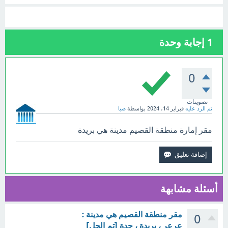
1
إجابة وحدة
0
تصويتات
تم الرد عليه
فبراير 14، 2024
بواسطة
صبا
مقر إمارة منطقة القصيم مدينة هي بريدة
أسئلة مشابهة
مقر منطقة القصيم هي مدينة :
0
عرعر ، بريدة ، جدة [تم الحل]