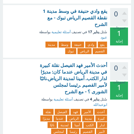
يقع وادي حنيفة في وسط مدينة 1
0
نقطة القصيم الرياض تبوك - مع
الشرح
تصويتات
1
يناير 17
سُئل
في تصنيف
أسئلة تعليمية
بواسطة
عبود
إجابة
يقع
وادي
حنيفة
وسط
مدينة
القصيم
الرياض
تبوك
أحدث الأمير فهد الفيصل نقلة كبيرة
0
في مدينة الرياض عندما كان: مديرًا
لدار الكتب. أمينا لمدينة الرياض.نائبًا
تصويتات
لأمير القصيم .رئيسا لمجلس
1
الشورى ؟ - مع الشرح
إجابة
يناير 4
سُئل
في تصنيف
أسئلة تعليمية
بواسطة
ابوعبدالله
أحدث
الأمير
فهد
الفيصل
نقلة
كبيرة
مدينة
الرياض
عندما
مديرًا
لدار
الكتب
أمينا
لمدينة
نائبًا
لأمير
القصيم
رئيسا
لمجلس