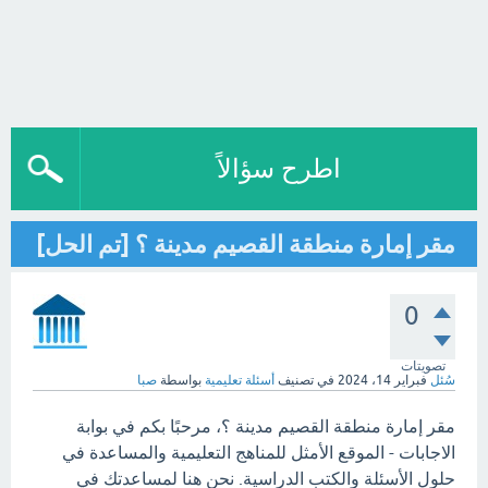
اطرح سؤالاً
مقر إمارة منطقة القصيم مدينة ؟ [تم الحل]
0
تصويتات
سُئل
فبراير 14، 2024
في تصنيف
أسئلة تعليمية
بواسطة
صبا
مقر إمارة منطقة القصيم مدينة ؟، مرحبًا بكم في بوابة
الاجابات - الموقع الأمثل للمناهج التعليمية والمساعدة في
حلول الأسئلة والكتب الدراسية. نحن هنا لمساعدتك في