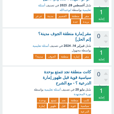
أغسطس 28، 2025
سُئل
في تصنيف
أسئلة
تصويتات
تعليمية
بواسطة
ابوعبدالله
1
مقر
منطقة
القصيم
مدينة
عرعر
إجابة
بريدة
جدة
مقر إمارة منطقة الجوف مدينة؟
0
[تم الحل]
فبراير 16، 2024
سُئل
في تصنيف
أسئلة تعليمية
تصويتات
بواسطة
مجهول
1
مقر
إمارة
منطقة
الجوف
مدينة؟
إجابة
كانت منطقة نجد تتمتع بوحدة
0
سياسية قوية قبل ظهور إمارة
الدرعية ؟ - مع الشرح
تصويتات
1
مايو 20
سُئل
في تصنيف
أسئلة تعليمية
بواسطة
نورة المجتهدة
إجابة
كانت
منطقة
نجد
تتمتع
بوحدة
سياسية
قوية
قبل
ظهور
إمارة
الدرعية