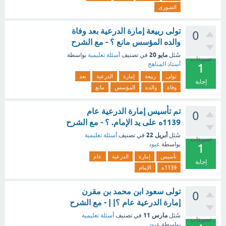
الشورى
تولى ربيعة إمارة الدرعية بعد وفاة
0
والده المؤسس مانع ؟ - مع الشرح
مايو 20
سُئل
في تصنيف
أسئلة تعليمية
بواسطة
تصويتات
أستاذ المناهج
1
تولى
ربيعة
إمارة
الدرعية
بعد
إجابة
وفاة
والده
المؤسس
مانع
تم تأسيس إمارة الدرعية عام
0
1139ه على يد الإمام. ؟ - مع الشرح
أبريل 22
سُئل
في تصنيف
أسئلة تعليمية
تصويتات
بواسطة
عبود
1
تأسيس
إمارة
الدرعية
عام
إجابة
1139ه
الإمام
تولى سعود ابن محمد بن مقرن
0
إمارة الدرعية عام ؟| | - مع الشرح
مارس 11
سُئل
في تصنيف
أسئلة تعليمية
تصويتات
بواسطة
عبود