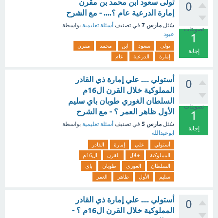
تولى سعود ابن محمد بن مقرن
0
إمارة الدرعية عام ؟.... - مع الشرح
مارس 7
سُئل
في تصنيف
أسئلة تعليمية
بواسطة
تصويتات
عبود
1
تولى
سعود
ابن
محمد
مقرن
إجابة
إمارة
الدرعية
عام
أستولي .... علي إمارة ذي القادر
0
المملوكية خلال القرن ال16م
السلطان الغوري طوبان باي سليم
تصويتات
الأول ظاهر العمر ؟ - مع الشرح
1
مارس 5
سُئل
في تصنيف
أسئلة تعليمية
بواسطة
إجابة
ابوعبدالله
أستولي
علي
إمارة
القادر
المملوكية
خلال
القرن
ال16م
السلطان
الغوري
طوبان
باي
سليم
الأول
ظاهر
العمر
أستولي .... علي إمارة ذي القادر
0
المملوكية خلال القرن ال16م ؟ -