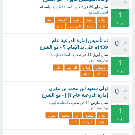
مايو 20
سُئل
في تصنيف
أسئلة تعليمية
بواسطة
تصويتات
أستاذ المناهج
1
تولى
ربيعة
إمارة
الدرعية
بعد
إجابة
وفاة
والده
المؤسس
مانع
تم تأسيس إمارة الدرعية عام
0
1139ه على يد الإمام. ؟ - مع الشرح
أبريل 22
سُئل
في تصنيف
أسئلة تعليمية
تصويتات
بواسطة
عبود
1
تأسيس
إمارة
الدرعية
عام
إجابة
1139ه
الإمام
تولى سعود ابن محمد بن مقرن
0
إمارة الدرعية عام ؟| | - مع الشرح
مارس 11
سُئل
في تصنيف
أسئلة تعليمية
تصويتات
بواسطة
عبود
1
تولى
سعود
ابن
محمد
مقرن
إجابة
إمارة
الدرعية
عام