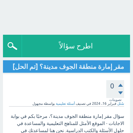
اطرح سؤالاً
مقر إمارة منطقة الجوف مدينة؟ [تم الحل]
0
تصويتات
سُئل
فبراير 16، 2024
في تصنيف
أسئلة تعليمية
بواسطة
مجهول
سؤال مقر إمارة منطقة الجوف مدينة؟، مرحبًا بكم في بوابة
الاجابات - الموقع الأمثل للمناهج التعليمية والمساعدة في
حلول الأسئلة والكتب الدراسية. نحن هنا لمساعدتك في