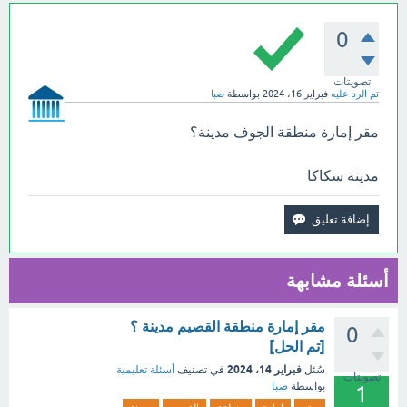
0
تصويتات
تم الرد عليه
فبراير 16، 2024
بواسطة
صبا
مقر إمارة منطقة الجوف مدينة؟
مدينة سكاكا
أسئلة مشابهة
مقر إمارة منطقة القصيم مدينة ؟
0
[تم الحل]
فبراير 14، 2024
سُئل
في تصنيف
أسئلة تعليمية
تصويتات
بواسطة
صبا
1