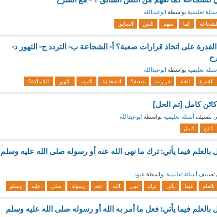
سئلة تعليمية
بواسطة
ابوعبدالله
لشجاعة
كما
تفهم
النص
السابق
القدرة على اتخاذ قرارات صعبة؟ أ- الشجاعة ب- التردد ج- التهور د-
رح
سئلة تعليمية
بواسطة
ابوعبدالله
القدرة
اتخاذ
قرارات
صعبة؟
الشجاعة
التردد
التهور
اللامبالاة؟
 تصنيف
أسئلة تعليمية
بواسطة
ابوعبدالله
كائن
كامل
ل بالعلم فيما يأتي: ترك ما نهى الله عنه أو رسوله صلى الله عليه وسلم
تصنيف
أسئلة تعليمية
بواسطة
عبود
بالعلم
فيما
يأتي
ترك
نهى
الله
عنه
رسوله
صلى
عليه
وسلم
ل بالعلم فيما يأتي: فعل ما أمر به الله أو رسوله صلى الله عليه وسلم