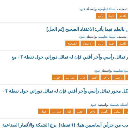
تصنيف
أسئلة تعليمية
بواسطة
عبود
بالعلم
فيما
يأتي
 بالعلم فيما يأتي: الاعتقاد الصحيح [تم الحل]
تصنيف
أسئلة تعليمية
بواسطة
عبود
بالعلم
فيما
يأتي
الاعتقاد
الصحيح
 تماثل رأسي وآخر أفقي فإن له تماثل دوراني حول نقطة ؟ - مع
لة تعليمية
بواسطة
عبود
رأسي
وآخر
أفقي
فإن
دوراني
حول
لشكل محور تماثل رأسي وآخر أفقي فإن له تماثل دوراني حول نقطة ؟ -
أسئلة تعليمية
بواسطة
عبود
ر
تماثل
رأسي
وآخر
أفقي
فإن
دوراني
حول
تتكون شبكات الحاسب من جزأين أساسيين هما: (1 نقطة) برج الشبكة والأقمار الصناعية