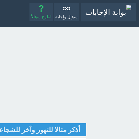
سؤال وإجابة
اطرح سؤالاً
أذكر مثالا للتهور وآخر للشجاع