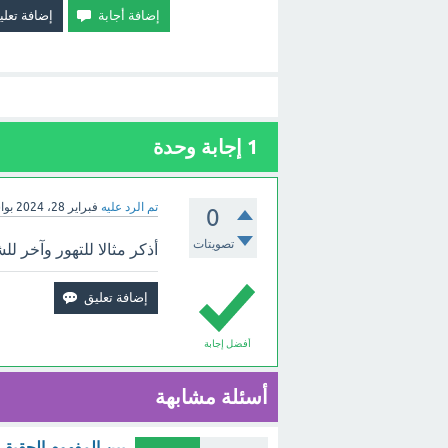
1
إجابة وحدة
تم الرد عليه
فبراير 28، 2024
بو
0
تصويتات
أذكر مثالا للتهور وآخر لل
أفضل إجابة
أسئلة مشابهة
بين المفهوم الحقيق