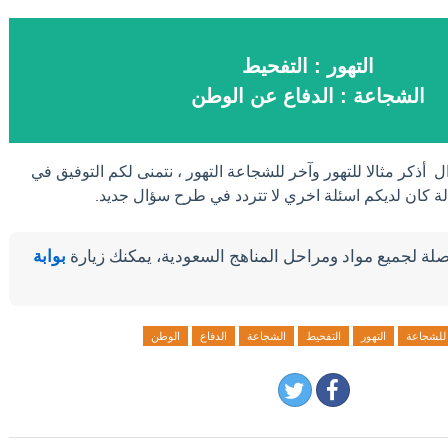
التهور : التفحيط
الشجاعة : الدفاع عن الوطن
ل أذكر مثالا للتهور وآخر للشجاعة التهور ، نتمنى لكم التوفيق في
ة كان لديكم اسئلة اخري لا تتردد في طرح سؤال جديد.
لة لجميع مواد ومراحل المناهج السعودية، يمكنك زيارة
بوابة
للشجاعة
التهور
التفحيط
الشجاعة
الدفاع
الوطن