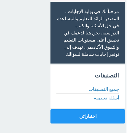
مرحباً بك في بوابة الإجابات ،
المصدر الرائد للتعليم والمساعدة
في حل الأسئلة والكتب
الدراسية، نحن هنا لدعمك في
تحقيق أعلى مستويات التعليم
والتفوق الأكاديمي، نهدف إلى
توفير إجابات شاملة لسؤالك
التصنيفات
جميع التصنيفات
أسئلة تعليمية
اختباراتي