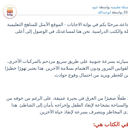
سئلة تعليمية
بواسطة
عبود
بواسطة
ابوعبدالله
اعة،مرحبًا بكم في بوابة الاجابات - الموقع الأمثل للمناهج التعليمية
ة والكتب الدراسية. نحن هنا لمساعدتك في الوصول إلى أعلى
سيارته بسرعة جنونية على طريق سريع مزدحم بالمركبات الأخرى،
قوانين المرور ودون الاهتمام بسلامة الآخرين. هذا يعتبر تهورًا خطيرًا
ن للخطر ويزيد من احتمال وقوع حوادث.
ذ طفلًا صغيرًا من الغرق في بحيرة عميقة، على الرغم من خوفه من
ء والسباحة بشجاعة لإنقاذ الطفل وإخراجه بأمان إلى الشاطئ. هذا
حدى المخاطر ويتصرف بسرعة لإنقاذ حياة الآخرين.
 في الكتاب هي: