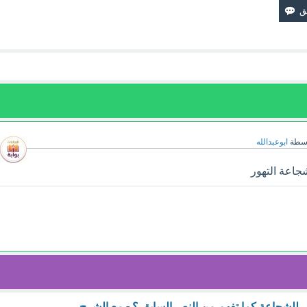
اسطة
ابوعبدالله
شجاعة التهور
ي للشجاعة كما تفهم من النص السابق ؟ - مع الشرح