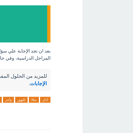
بعد ان تجد الإجابة علي سؤا
المراحل الدراسية، وفي حال
للمزيد من الحلول المفص
الإجابات
.
أذكر
مثالا
للتهور
وآخر