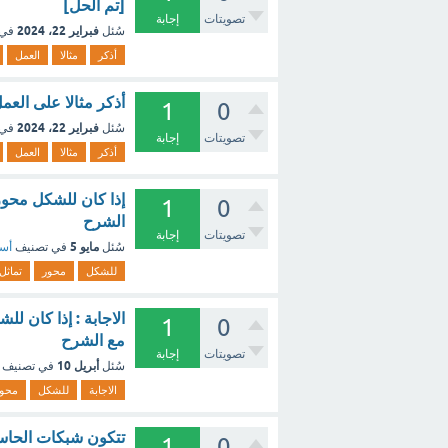
[تم الحل]
تصويتات
إجابة
فبراير 22، 2024
سُئل
في 
أذكر
مثالا
العمل
أذكر مثالا على العمل
1
0
فبراير 22، 2024
سُئل
في 
تصويتات
إجابة
أذكر
مثالا
العمل
إذا كان للشكل محور
1
0
الشرح
تصويتات
إجابة
مايو 5
سُئل
في تصنيف
أسئ
للشكل
محور
تماثل
الاجابة : إذا كان ل
1
0
مع الشرح
تصويتات
إجابة
أبريل 10
سُئل
في تصنيف
الاجابة
للشكل
محو
1
0