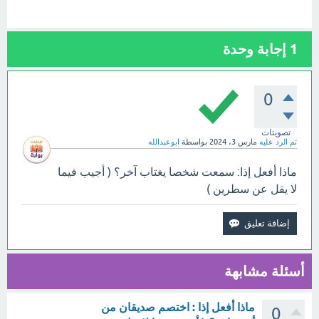
1
إجابة وحدة
0
تصويتات
تم الرد عليه
مارس 3، 2024
بواسطة
ابوعبدالله
ماذا أفعل إذا: سمعت شخصا يغتاب آخر؟ ( أجيب فيما
لا يقل عن سطرين )
أسئلة مشابهة
ماذا أفعل إذا : اختصم صديقان من
0