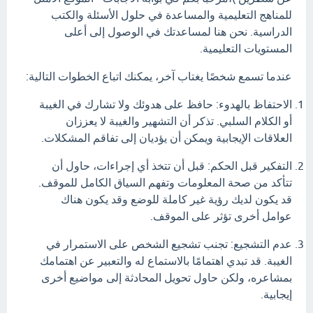
للمناهج التعليمية والمساعدة في حلول الأسئلة والكتب
الدراسية. نحن هنا لمساعدتك في الوصول إلى أعلى
المستويات التعليمية.
عندما تسمع شخصًا يغتاب آخر، يمكنك اتباع الخطوات التالية:
الاحتفاظ بالهدوء: حافظ على هدوئك ولا تشارك في الغيبة
أو الكلام السلبي. تذكر أن التشهير والغيبة لا يعززان
العلاقات الإيجابية ويمكن أن يؤديان إلى تفاقم المشكلات.
التفكير قبل الحكم: قبل أن تتخذ أي إجراءات، حاول أن
تتأكد من صحة المعلومات وتفهم السياق الكامل للموقف.
قد يكون لديك رؤية غير كاملة للوضع وقد يكون هناك
عوامل أخرى تؤثر على الموقف.
عدم التشجيع: تجنب تشجيع الشخص على الاستمرار في
الغيبة. قد تبدي اهتمامًا بالاستماع له والتعبير عن اهتمامك
بمشاعره، ولكن حاول تحويل المحادثة إلى مواضيع أخرى
إيجابية.