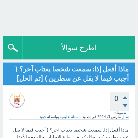
اطرح سؤالاً
ماذا أفعل إذا: سمعت شخصا يغتاب آخر؟ (
أجيب فيما لا يقل عن سطرين ) [تم الحل]
0
تصويتات
سُئل
مارس 3، 2024
في تصنيف
أسئلة تعليمية
بواسطة
عبود
ماذا أفعل إذا: سمعت شخصا يغتاب آخر؟ ( أجيب فيما لا يقل
عن سطرين )،مرحبًا بكم في بوابة الاجابات - الموقع الأمثل