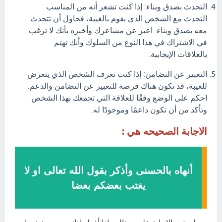
التحدث بصدق وبناء: إذا كنت تشعر أنه من المناسب
التحدث مع الشخص الذي يقوم بالغيبة، فحاول أن تتحدث
معه بصدق وبناء. اعبر عن مشاعرك وأخبره بأنك لا ترغب
في الاشتراك في هذا النوع من السلوك وأنك تهتم
بالعلاقات الإيجابية.
التعبير عن التضامن: إذا كنت تعرف الشخص الذي يتعرض
للغيبة، قد تكون هناك فرصة للتعبير عن التضامن والدعم.
احكم على الوضع وفقًا للعلاقة التي تجمعك بهذا الشخص
وتأكد من أن تكون داعمًا وموجودًا له.
الاجابة الصحيحه هي :
أنهاه بالحسنى وأذكر بقول الله تعالى او لا
يغتب بعضكم بعضا