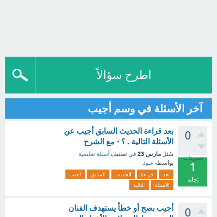
اطرح سؤالاً
آخر الأسئلة في وسم أجيب
بعد قراءة الحديث السابق أجيب عن
0
الأسئلة التالية . ؟ - مع الشرح
مارس 23
سُئل
في تصنيف
أسئلة تعليمية
تصويتات
بواسطة
عبود
1
بعد
قراءة
الحديث
السابق
أجيب
إجابة
الأسئلة
التالية
أجيب بصح أو خطأ يستهدف الفنان
0