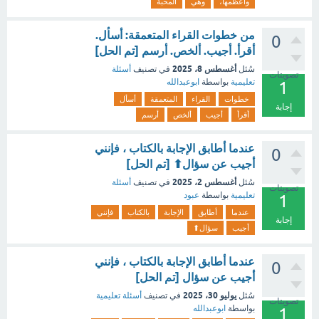
وأعظمها،
وهي
المحبة
من خطوات القراء المتعمقة: أسأل.
0
أقرأ. أجيب. ألخص. أرسم [تم الحل]
أغسطس 8، 2025
سُئل
في تصنيف
أسئلة
تصويتات
تعليمية
بواسطة
ابوعبدالله
1
خطوات
القراء
المتعمقة
أسأل
إجابة
أقرأ
أجيب
ألخص
أرسم
عندما أطابق الإجابة بالكتاب ، فإنني
0
أجيب عن سؤال⬆︎ [تم الحل]
أغسطس 2، 2025
سُئل
في تصنيف
أسئلة
تصويتات
تعليمية
بواسطة
عبود
1
عندما
أطابق
الإجابة
بالكتاب
فإنني
إجابة
أجيب
سؤال⬆︎
عندما أطابق الإجابة بالكتاب ، فإنني
0
أجيب عن سؤال [تم الحل]
يوليو 30، 2025
سُئل
في تصنيف
أسئلة تعليمية
تصويتات
بواسطة
ابوعبدالله
1