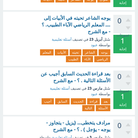
إجابة
يوجه الشاعر تحيته في الأبيات إلى
0
.... المعلم الرياضي الآباء الطبيب. ؟
- مع الشرح
تصويتات
1
أبريل 23
سُئل
في تصنيف
أسئلة تعليمية
بواسطة
عبود
إجابة
يوجه
الشاعر
تحيته
الأبيات
المعلم
الرياضي
الآباء
الطبيب
بعد قراءة الحديث السابق أجيب عن
0
الأسئلة التالية . ؟ - مع الشرح
مارس 23
سُئل
في تصنيف
أسئلة تعليمية
تصويتات
بواسطة
عبود
1
بعد
قراءة
الحديث
السابق
أجيب
إجابة
الأسئلة
التالية
مرادف يتخطى... (يزيل - يتجاوز -
0
يوجه - يؤجل ) . ؟ - مع الشرح
مارس 3
سُئل
في تصنيف
أسئلة تعليمية
بواسطة