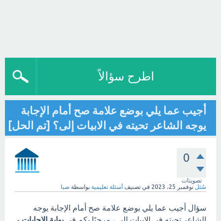
اطرح سؤالاً
أجيب عما يلي بوضع علامة صح أمام الإجابة
يوجه الشاعر تحيته في الابيات إلى؟ [تم الحل]
0
تصويتات
سُئل
نوفمبر 25، 2023
في تصنيف
أسئلة تعليمية
بواسطة
صبا
سؤال أجيب عما يلي بوضع علامة صح أمام الإجابة يوجه
الشاعر تحيته في الابيات إلى ، مرحبًا بكم في
بوابة الاجابات
-