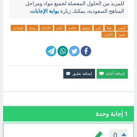
للمزيد من الحلول المفصلة لجميع مواد ومراحل
المناهج السعودية، يمكنك زيارة
بوابة الإجابات
.
أجيب
عما
يلي
بوضع
علامة
أمام
الإجابة
يوجه
الشاعر
تحيته
الابيات
1
إجابة وحدة
0