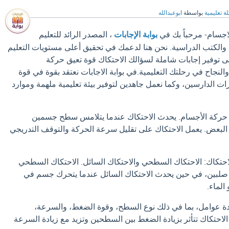
ة تعليمية
بواسطة
ابوعبدالله
اجسام- مرحباً بك في
بوابة الإجابات
، المصدر الرائد للتعليم
والكتب الدراسية. نحن هنا لدعمك في تحقيق أعلى مستويات التعليم
لى توفير إجابات شاملة لسؤالك الاحتكاك قوة تعيق حركة
النجاح في رحلتك التعليمية.في بوابة الاجابات نعتقد بقوة في قوة
ات الدارسين، وكما نعمل جاهدين لتوفير بيئة تعليمية ملهمة وموارد
ق حركة الأجسام. يحدث الاحتكاك عندما يتلامس سطح جسمين
 البعض. يعمل الاحتكاك على تقليل سرعة الحركة والتوقف التدريجي
احتكاك: الاحتكاك السطحي والاحتكاك السائل. الاحتكاك السطحي
لبين، في حين يحدث الاحتكاك السائل عندما يتحرك جسم في
الماء.
دة عوامل، بما في ذلك نوع السطح، وقوة الضغط، والسرعة،
احتكاك تتأثر بزيادة الضغط بين السطحين وتزيد مع زيادة السرعة