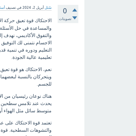
سُئل
أبريل 2، 2024
في تصنيف
أسئل
0
تصويتات
الاحتكاك قوة تعيق حركة ال
والمساعدة في حل الأسئلة 
والتفوق الأكاديمي، نهدف إ
الاجسام نتمنى لك التوفيق و
التعليم ودوره في تنمية قدر
تعليمية عالية الجودة.
نعم، الاحتكاك هو قوة تعي
ويتحركان بالنسبة لبعضهما
للجسم.
هناك نوعان رئيسيان من ال
يحدث عند تلامس سطحين ص
متوسط سائل مثل الهواء أو 
تعتمد قوة الاحتكاك على ع
والتشوهات السطحية. قوة ال