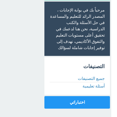
مرحباً بك في بوابة الإجابات ،
المصدر الرائد للتعليم والمساعدة
في حل الأسئلة والكتب
الدراسية، نحن هنا لدعمك في
تحقيق أعلى مستويات التعليم
والتفوق الأكاديمي، نهدف إلى
توفير إجابات شاملة لسؤالك
التصنيفات
جميع التصنيفات
أسئلة تعليمية
اختباراتي