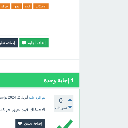
الاحتكاك
قوة
تعيق
حركة
1
إجابة وحدة
تم الرد عليه
أبريل 2، 2024
بواس
0
تصويتات
الاحتكاك قوة تعيق حركة 