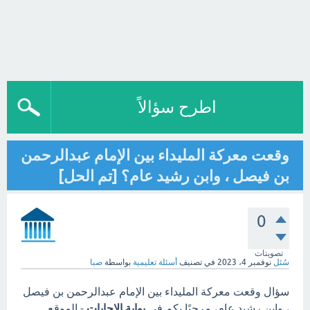
اطرح سؤالاً
وقعت معركة المليداء بين الإمام عبدالرحمن
بن فيصل ، وابن رشيد عام؟ [تم الحل]
0
تصويتات
سُئل
نوفمبر 4، 2023
في تصنيف
أسئلة تعليمية
بواسطة
صبا
سؤال وقعت معركة المليداء بين الإمام عبدالرحمن بن فيصل
، وابن رشيد عام، مرحبًا بكم في
بوابة الاجابات
- الموقع