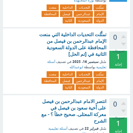
بواسطة
نورة المجتهدة
تمثَّلت
التحديات
الداخلية
منعت
الإمام
عبدالرحمن
فيصل
المحافظة
الدولة
السعودية
الثانية
تمثَّلت التحديات الداخلية التي منعت
0
الإمام عبدالرحمن بن فيصل من
المحافظة على الدولة السعودية
تصويتات
الثانية في [تم الحل]
1
سبتمبر 16، 2025
سُئل
في تصنيف
أسئلة
إجابة
تعليمية
بواسطة
ابوعبدالله
تمثَّلت
التحديات
الداخلية
منعت
الإمام
عبدالرحمن
فيصل
المحافظة
الدولة
السعودية
الثانية
انتصر الامام عبدالرحمن بن فيصل
0
على أخية سعود بن فيصل في
معركة المعتلى. صحيح خطأ ؟ - مع
تصويتات
الشرح
1
فبراير 22
سُئل
في تصنيف
أسئلة تعليمية
إجابة