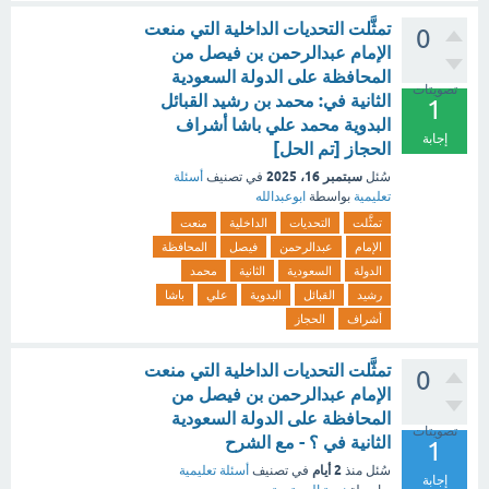
تمثَّلت التحديات الداخلية التي منعت
0
الإمام عبدالرحمن بن فيصل من
المحافظة على الدولة السعودية
تصويتات
الثانية في: محمد بن رشيد القبائل
1
البدوية محمد علي باشا أشراف
إجابة
الحجاز [تم الحل]
سبتمبر 16، 2025
سُئل
في تصنيف
أسئلة
تعليمية
بواسطة
ابوعبدالله
تمثَّلت
التحديات
الداخلية
منعت
الإمام
عبدالرحمن
فيصل
المحافظة
الدولة
السعودية
الثانية
محمد
رشيد
القبائل
البدوية
علي
باشا
أشراف
الحجاز
تمثَّلت التحديات الداخلية التي منعت
0
الإمام عبدالرحمن بن فيصل من
المحافظة على الدولة السعودية
تصويتات
الثانية في ؟ - مع الشرح
1
2 أيام
سُئل
منذ
في تصنيف
أسئلة تعليمية
إجابة