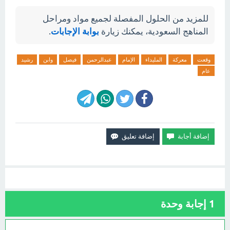
للمزيد من الحلول المفصلة لجميع مواد ومراحل
المناهج السعودية، يمكنك زيارة
بوابة الإجابات
.
وقعت
معركة
المليداء
الإمام
عبدالرحمن
فيصل
وابن
رشيد
عام
1
إجابة وحدة