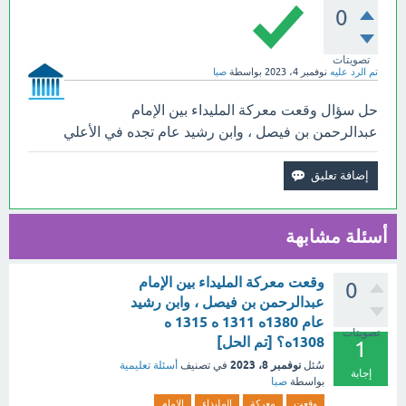
0
تصويتات
تم الرد عليه
نوفمبر 4، 2023
بواسطة
صبا
حل سؤال وقعت معركة المليداء بين الإمام
عبدالرحمن بن فيصل ، وابن رشيد عام تجده في الأعلي
أسئلة مشابهة
وقعت معركة المليداء بين الإمام
0
عبدالرحمن بن فيصل ، وابن رشيد
عام 1380ه 1311 ه 1315 ه
تصويتات
1308ه؟ [تم الحل]
1
نوفمبر 8، 2023
سُئل
في تصنيف
أسئلة تعليمية
إجابة
بواسطة
صبا
وقعت
معركة
المليداء
الإمام