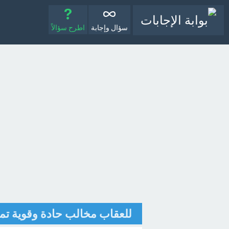
سؤال وإجابة
اطرح سؤالاً
للعقاب مخالب حادة وقوية تم