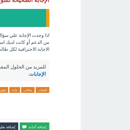
اذا وجدت الإجابة علي سؤا
من الدعم أو كانت لديك است
الاجابة الاحترافية لكل طا
للمزيد من الحلول المفص
الإجابات
.
للعقاب
مخالب
حادة
وقوي