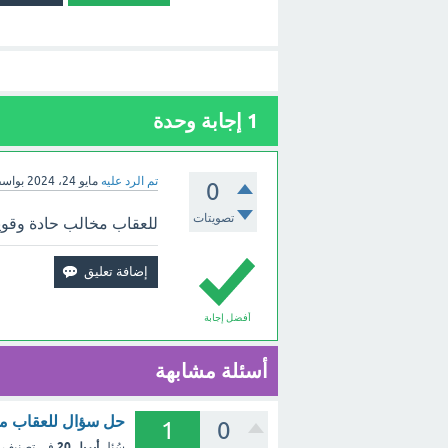
1
إجابة وحدة
تم الرد عليه
مايو 24، 2024
بواس
0
تصويتات
للعقاب مخالب حادة وقوي
أفضل إجابة
أسئلة مشابهة
حل سؤال للعقاب مخا
1
0
أبريل 20
سُئل
في تصنيف