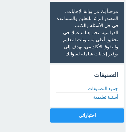
مرحباً بك في بوابة الإجابات ،
المصدر الرائد للتعليم والمساعدة
في حل الأسئلة والكتب
الدراسية، نحن هنا لدعمك في
تحقيق أعلى مستويات التعليم
والتفوق الأكاديمي، نهدف إلى
توفير إجابات شاملة لسؤالك
التصنيفات
جميع التصنيفات
أسئلة تعليمية
اختباراتي