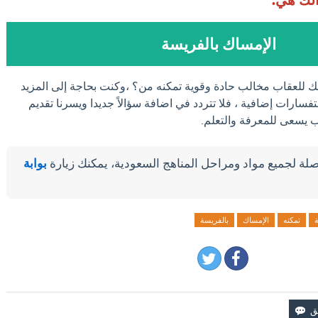
الإمساك بالفريسة
لك للعقاب مخالب حادة وقوية تمكنه من؟ ،وكنت بحاجة إلى المزيد
فسارات إضافية ، فلا تتردد في اضافة سؤالاً جديدا ويسرنا تقديم
لب يسعى للمعرفة والتعلم.
لة لجميع مواد ومراحل المناهج السعودية، يمكنك زيارة
بوابة
ة
تمكنه
الإمساك
بالفريسة