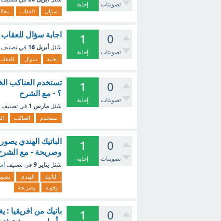
تصويتات
إجابة
سؤال
للعقاب
مخال
اجابة سؤال للعقاب 
1
0
أبريل 16
سُئل
في تصنيف
تصويتات
إجابة
اجابة
سؤال
للعقاب
تستخدم العناكب الخ
1
0
؟ - مع الشرح
تصويتات
إجابة
مارس 1
سُئل
في تصنيف
تستخدم
العناكب
ال
الباتيك الهندي يصور
1
0
وصريحة - مع الشرح
تصويتات
إجابة
يناير 9
سُئل
في تصنيف
أسئ
الباتيك
الهندي
يصور
وقوية
وصريحة
باتيك من افريقيا : 
1
0