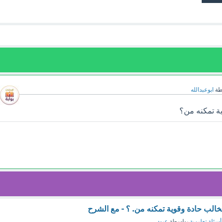
طة
ابوعبدالله
ة تمكنه من؟
لب حادة وقوية تمكنه من. ؟ - مع الشرح
أسئلة تعليمية
بواسطة
عبود