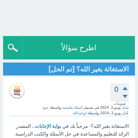
اطرح سؤالاً
الاستغاثة بغير الله؟ [تم الحل]
0
تصويتات
سُئل
يونيو 3، 2024
في تصنيف
أسئلة تعليمية
بواسطة
عبود
عُدل
يونيو 3، 2024
بواسطة
ابوعبدالله
الاستغاثة بغير الله؟- مرحباً بك في
بوابة الإجابات
، المصدر
الرائد للتعليم والمساعدة في حل الأسئلة والكتب الدراسية.