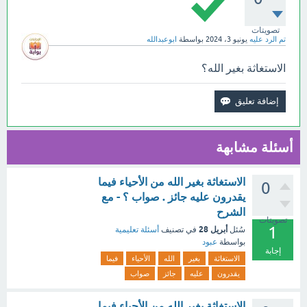
تصويتات
تم الرد عليه
يونيو 3، 2024
بواسطة
ابوعبدالله
الاستغاثة بغير الله؟
أسئلة مشابهة
الاستغاثة بغير الله من الأحياء فيما
0
يقدرون عليه جائز . صواب ؟ - مع
الشرح
تصويتات
1
أبريل 28
سُئل
في تصنيف
أسئلة تعليمية
بواسطة
عبود
إجابة
الاستغاثة
بغير
الله
الأحياء
فيما
يقدرون
عليه
جائز
صواب
الاستغاثة بغير الله من الأحياء فيما