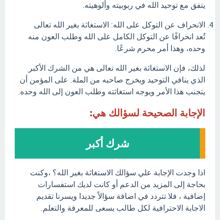
يتفق مع توحيد الله في ربوبيته وألوهيته.
الانحراف عن التوكل على الله: الاستغاثة بغير الله تعالى
تُعد انحرافًا عن التوكل الكامل على الله وطلب العون منه
وحده، وهذا أمر محرم شرعًا.
لذلك، فإن الاستغاثة بغير الله تعالى هي من الشرك الأكبر
الذي ينافي التوحيد ويخرج صاحبه من الملة. على المؤمن أن
يتجنب هذا الأمر ويوجه استغاثته وطلب العون إلى الله وحده.
الإجابة الصحيحة لسؤالك هي:
شرك أكبر
اذا وجدت الإجابة علي سؤالك الاستغاثة بغير الله؟ ،وكنت
بحاجة إلى المزيد من الدعم أو كانت لديك استفسارات
إضافية ، فلا تتردد في اضافة سؤالاً جديدا ويسرنا تقديم
الاجابة الاحترافية لكل طالب يسعى للمعرفة والتعلم.