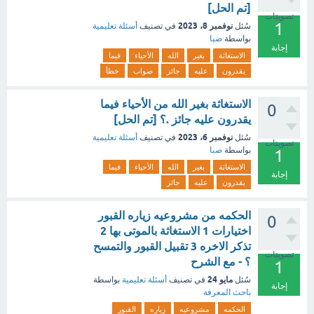
[تم الحل]
تصويتات
1
نوفمبر 8، 2023
سُئل
في تصنيف
أسئلة تعليمية
بواسطة
صبا
إجابة
الاستغاثة
بغير
الله
الأحياء
فيما
يقدرون
عليه
جائز
صواب
خطأ
الاستغاثة بغير الله من الأحياء فيما
0
يقدرون عليه جائز .؟ [تم الحل]
نوفمبر 6، 2023
سُئل
في تصنيف
أسئلة تعليمية
تصويتات
بواسطة
صبا
1
الاستغاثة
بغير
الله
الأحياء
فيما
إجابة
يقدرون
عليه
جائز
الحكمه من مشروعيه زياره القبور
0
اختيارات 1 الاستغاثة بالموتى بها 2
تذكر الاخره 3 تقبيل القبور والتمسح
تصويتات
؟ - مع الشرح
1
مايو 24
سُئل
في تصنيف
أسئلة تعليمية
بواسطة
إجابة
باحث المعرفة
الحكمه
مشروعيه
زياره
القبور