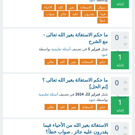
بواسطة
عبود
إجابة
سؤال
الاستغاثة
بغير
الله
الأحياء
فيما
يقدرون
عليه
جائز
صواب
خطأ
ما حكم الاستغاثة بغير الله تعالى -
0
مع الشرح
فبراير 5
سُئل
في تصنيف
أسئلة تعليمية
بواسطة
تصويتات
عبود
1
حكم
الاستغاثة
بغير
الله
تعالى
إجابة
ما حكم الاستغاثة بغير الله تعالى ؟
0
[تم الحل]
فبراير 22، 2024
سُئل
في تصنيف
أسئلة تعليمية
تصويتات
بواسطة
عبود
1
حكم
الاستغاثة
بغير
الله
تعالى
إجابة
الاستغاثة بغير الله من الأحياء فيما
0
يقدرون عليه جائز . صواب خطأ؟