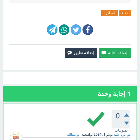
دعاء
المذاكرة
1
إجابة وحدة
0
تصويتات
تم الرد عليه
يونيو 1، 2024
بواسطة
ابوعبدالله