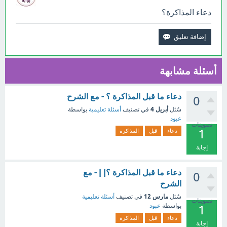
دعاء المذاكرة؟
أسئلة مشابهة
دعاء ما قبل المذاكرة ؟ - مع الشرح
0
أبريل 4
سُئل
في تصنيف
أسئلة تعليمية
بواسطة
عبود
تصويتات
1
دعاء
قبل
المذاكرة
إجابة
دعاء ما قبل المذاكرة ؟| | - مع
0
الشرح
مارس 12
سُئل
في تصنيف
أسئلة تعليمية
تصويتات
بواسطة
عبود
1
دعاء
قبل
المذاكرة
إجابة