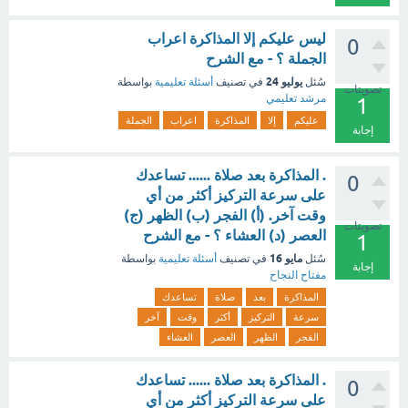
ليس عليكم إلا المذاكرة اعراب
0
الجملة ؟ - مع الشرح
يوليو 24
سُئل
في تصنيف
أسئلة تعليمية
بواسطة
تصويتات
مرشد تعليمي
1
عليكم
إلا
المذاكرة
اعراب
الجملة
إجابة
. المذاكرة بعد صلاة ...... تساعدك
0
على سرعة التركيز أكثر من أي
وقت آخر. (أ) الفجر (ب) الظهر (ج)
تصويتات
العصر (د) العشاء ؟ - مع الشرح
1
مايو 16
سُئل
في تصنيف
أسئلة تعليمية
بواسطة
إجابة
مفتاح النجاح
المذاكرة
بعد
صلاة
تساعدك
سرعة
التركيز
أكثر
وقت
آخر
الفجر
الظهر
العصر
العشاء
. المذاكرة بعد صلاة ...... تساعدك
0
على سرعة التركيز أكثر من أي