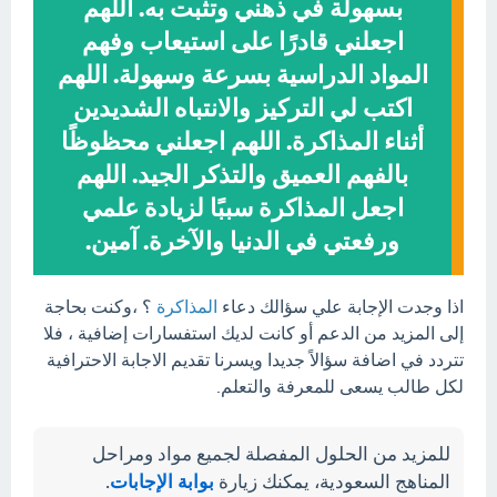
بسهولة في ذهني وتثبت به. اللهم
اجعلني قادرًا على استيعاب وفهم
المواد الدراسية بسرعة وسهولة. اللهم
اكتب لي التركيز والانتباه الشديدين
أثناء المذاكرة. اللهم اجعلني محظوظًا
بالفهم العميق والتذكر الجيد. اللهم
اجعل المذاكرة سببًا لزيادة علمي
ورفعتي في الدنيا والآخرة. آمين.
اذا وجدت الإجابة علي سؤالك دعاء
المذاكرة
؟ ،وكنت بحاجة
إلى المزيد من الدعم أو كانت لديك استفسارات إضافية ، فلا
تتردد في اضافة سؤالاً جديدا ويسرنا تقديم الاجابة الاحترافية
لكل طالب يسعى للمعرفة والتعلم.
للمزيد من الحلول المفصلة لجميع مواد ومراحل
المناهج السعودية، يمكنك زيارة
بوابة الإجابات
.