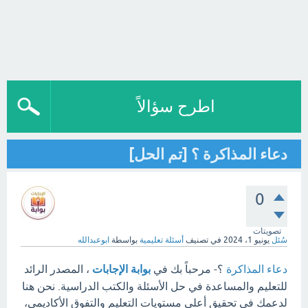
اطرح سؤالاً
دعاء المذاكرة ؟ [تم الحل]
0
تصويتات
سُئل
يونيو 1، 2024
في تصنيف
أسئلة تعليمية
بواسطة
ابوعبدالله
دعاء المذاكرة
؟- مرحباً بك في
بوابة الإجابات
، المصدر الرائد
للتعليم والمساعدة في حل الأسئلة والكتب الدراسية. نحن هنا
لدعمك في تحقيق أعلى مستويات التعليم والتفوق الأكاديمي،