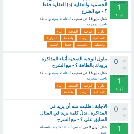
تصويتات
الجسمية والعقلية (د) العقلية فقط
1
؟ - مع الشرح
إجابة
مايو 16
سُئل
في تصنيف
أسئلة تعليمية
بواسطة
باحث المعرفة
تناول
الوجبة
الصحية
أثناء
المذاكرة
يزودك
بالطاقة
الحرارية
والعقلية
الجسمية
فقط
العقلية
تناول الوجبة الصحية أثناء المذاكرة
0
يزودك بالطاقة ؟ - مع الشرح
مايو 16
سُئل
في تصنيف
أسئلة تعليمية
بواسطة
تصويتات
باحث المعرفة
1
تناول
الوجبة
الصحية
أثناء
إجابة
المذاكرة
يزودك
بالطاقة
الاجابة : طلبت منه أن يزيد في
0
المذاكرة . تدلّ كلمة يزيد في المثال
السابق على ؟ - مع الشرح
تصويتات
1
أبريل 9
سُئل
في تصنيف
أسئلة تعليمية
بواسطة
عبود