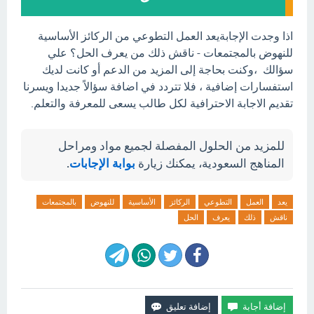
اذا وجدت الإجابةيعد العمل التطوعي من الركائز الأساسية
للنهوض بالمجتمعات - ناقش ذلك من يعرف الحل؟ علي
سؤالك ،وكنت بحاجة إلى المزيد من الدعم أو كانت لديك
استفسارات إضافية ، فلا تتردد في اضافة سؤالاً جديدا ويسرنا
تقديم الاجابة الاحترافية لكل طالب يسعى للمعرفة والتعلم.
للمزيد من الحلول المفصلة لجميع مواد ومراحل
المناهج السعودية، يمكنك زيارة
بوابة الإجابات
.
يعد
العمل
التطوعي
الركائز
الأساسية
للنهوض
بالمجتمعات
ناقش
ذلك
يعرف
الحل