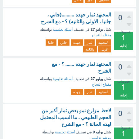
صمويل
هور
خلال
المجتهد ثمار جهده ..........(جاني ،
0
جانيا ، الاولى والثانيه) ؟ - مع الشرح
يوليو 27
سُئل
في تصنيف
أسئلة تعليمية
بواسطة
تصويتات
مفتاح النجاح
1
المجتهد
ثمار
جهده
جاني
جانيا
إجابة
الاولى
والثانيه
المجتهد ثمار جهده ....... ؟ - مع
0
الشرح
يوليو 27
سُئل
في تصنيف
أسئلة تعليمية
بواسطة
تصويتات
مفتاح النجاح
1
المجتهد
ثمار
جهده
إجابة
لاحظ مزارع نمو بعض ثمار أكبر من
0
الحجم الطبيعي . ما السبب المحتمل
لهذه الحالة ؟ - مع الشرح
تصويتات
1
يوليو 9
سُئل
في تصنيف
أسئلة تعليمية
بواسطة
مرشد تعليمي