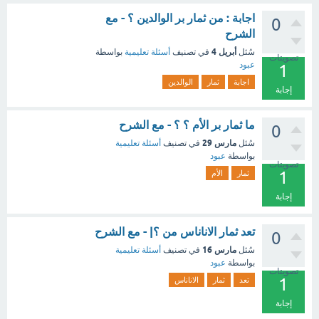
اجابة : من ثمار بر الوالدين ؟ - مع
0
الشرح
أبريل 4
سُئل
في تصنيف
أسئلة تعليمية
بواسطة
تصويتات
عبود
1
اجابة
ثمار
الوالدين
إجابة
ما ثمار بر الأم ؟ ؟ - مع الشرح
0
مارس 29
سُئل
في تصنيف
أسئلة تعليمية
بواسطة
عبود
تصويتات
1
ثمار
الأم
إجابة
تعد ثمار الاناناس من ؟| - مع الشرح
0
مارس 16
سُئل
في تصنيف
أسئلة تعليمية
بواسطة
عبود
تصويتات
1
تعد
ثمار
الاناناس
إجابة