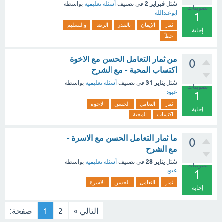
فبراير 2
سُئل
في تصنيف
أسئلة تعليمية
بواسطة
تصويتات
ابوعبدالله
1
ثمار
الإيمان
بالقدر
الرضا
والتسليم
إجابة
خطأ
من ثمار التعامل الحسن مع الاخوة
0
اكتساب المحبة - مع الشرح
يناير 31
سُئل
في تصنيف
أسئلة تعليمية
بواسطة
تصويتات
عبود
1
ثمار
التعامل
الحسن
الاخوة
إجابة
اكتساب
المحبة
ما ثمار التعامل الحسن مع الاسرة -
0
مع الشرح
يناير 28
سُئل
في تصنيف
أسئلة تعليمية
بواسطة
تصويتات
عبود
1
ثمار
التعامل
الحسن
الاسرة
إجابة
التالي »
2
1
صفحة: