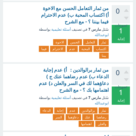
من ثمار التعامل الحسن مع الاخوة
0
أ) اكتساب المحبة ب) عدم الاحترام
فيما بيننا ؟ - مع الشرح
تصويتات
1
مارس 7
سُئل
في تصنيف
أسئلة تعليمية
بواسطة
ابوعبدالله
إجابة
ثمار
التعامل
الحسن
الاخوة
اكتساب
المحبة
عدم
الاحترام
فيما
بيننا
من ثمار برالوالدين : أ) عدم إجابة
0
الدعاء ب) عدم رضاهما عنك ج )
دعاؤهما لك في السر والعلن د) عدم
تصويتات
اهتمامها بك ؟ - مع الشرح
1
مارس 7
سُئل
في تصنيف
أسئلة تعليمية
بواسطة
إجابة
ابوعبدالله
ثمار
برالوالدين
عدم
إجابة
الدعاء
رضاهما
عنك
دعاؤهما
السر
والعلن
اهتمامها