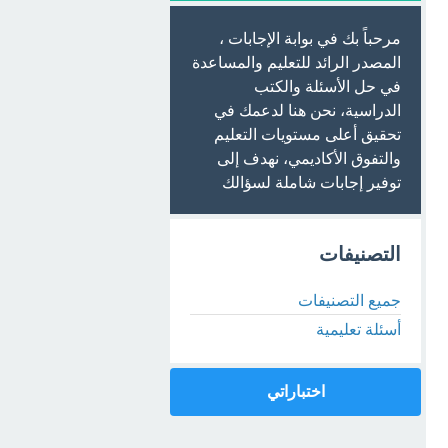
مرحباً بك في بوابة الإجابات ،
المصدر الرائد للتعليم والمساعدة
في حل الأسئلة والكتب
الدراسية، نحن هنا لدعمك في
تحقيق أعلى مستويات التعليم
والتفوق الأكاديمي، نهدف إلى
توفير إجابات شاملة لسؤالك
التصنيفات
جميع التصنيفات
أسئلة تعليمية
اختباراتي