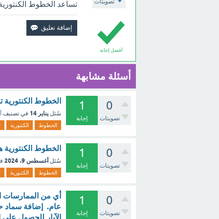
تصويتات
تساعد الخطوط الكنتورية
أفضل إجابة
أسئلة مشابهة
الخطوط الكنتورية تمثل (1 نقطة) - 
1
0
يناير 14
سُئل
في تصنيف
أ
تصويتات
إجابة
الخطوط
الكنتورية
ت
الخطوط الكنتورية هي
1
0
أغسطس 9، 2024
سُئل
ف
تصويتات
إجابة
الخطوط
الكنتورية
ت
أي من الممارسات ال
1
0
عام. إضافة سماد حيو
تصويتات
إجابة
الآبار للحصول على ا