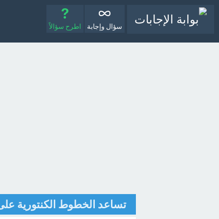
سؤال وإجابة
اطرح سؤالاً
تساعد الخطوط الكنتورية على 