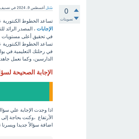
سُئل
أغسطس 9، 2024
في تصنيف
0
تصويتات
تساعد الخطوط الكنتورية ع
الإجابات
، المصدر الرائد لل
في تحقيق أعلى مستويات الت
تساعد الخطوط الكنتورية ع
في رحلتك التعليمية.في بواب
الدارسين، وكما نعمل جاهدين
الإجابة الصحيحة لسؤ
اذا وجدت الإجابة علي سؤا
الأرتفاع ،وكنت بحاجة إلى 
اضافة سؤالاً جديدا ويسرنا 