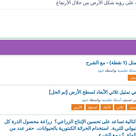
 على رؤية شكل الأرض من خلال الأرتفاع
مع الشرح
سئلة تعليمية
بواسطة
عبود
مثل
 تمثيل ثلاثي الأبعاد لسطح الأرض [تم الحل]
ي تصنيف
أسئلة تعليمية
بواسطة
عبود
مثيل
ثلاثي
الأبعاد
لسطح
الأرض
تالية تساعد على تحسين الإنتاج الزراعي؟ زراعة محصول الذرة كل
اني للتربة. استخدام الحراثة الكنتورية بالحيوانات. حفر عدد من
لماء. ؟ - مع الشرح