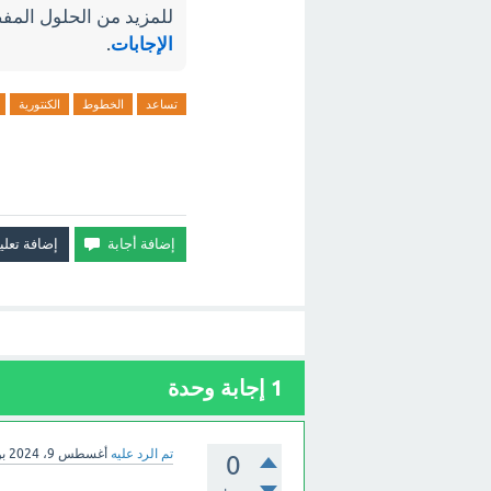
للمزيد من الحلول المفص
الإجابات
.
تساعد
الخطوط
الكنتورية
1
إجابة وحدة
تم الرد عليه
أغسطس 9، 2024
ب
0