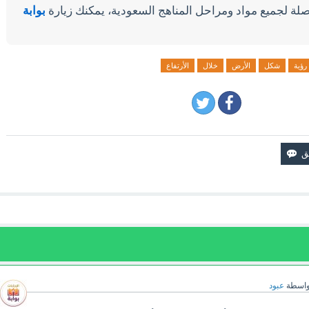
لة لجميع مواد ومراحل المناهج السعودية، يمكنك زيارة
بوابة
رؤية
شكل
الأرض
خلال
الأرتفاع
واسطة
عبود