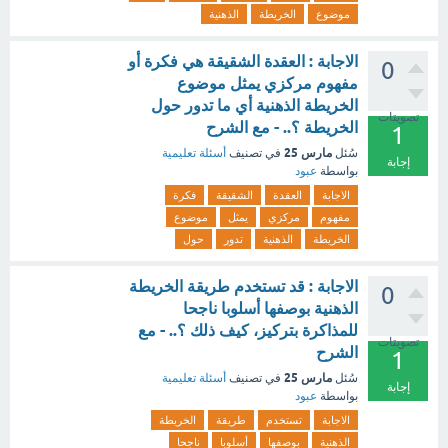
موضوع
الخريطة
الذهنية
الاجابة : العقدة الشقيقة هي فكرة أو
0
مفهوم مركزي يمثل موضوع
الخريطة الذهنية أي ما تدور حول
تصويتات
الخريطة ؟.. - مع الشرح
1
مارس 25
سُئل
في تصنيف
أسئلة تعليمية
إجابة
بواسطة
عبود
الاجابة
العقدة
الشقيقة
فكرة
مفهوم
مركزي
يمثل
موضوع
الخريطة
الذهنية
تدور
حول
الاجابة : قد تستخدم طريقة الخريطة
0
الذهنية بوصفها أسلوبا ناجحا
للمذاكرة بتركيز، كيف ذلك ؟.. - مع
تصويتات
الشرح
1
مارس 25
سُئل
في تصنيف
أسئلة تعليمية
إجابة
بواسطة
عبود
الاجابة
تستخدم
طريقة
الخريطة
الذهنية
بوصفها
أسلوبا
ناجحا