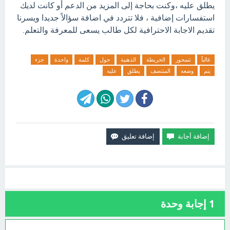
يطلق عليه ،وكنت بحاجة إلى المزيد من الدعم أو كانت لديك
استفسارات إضافية ، فلا تتردد في اضافة سؤالاً جديدا ويسرنا
تقديم الاجابة الاحترافية لكل طالب يسعى للمعرفة والتعلم.
غالباً
تتمحور
الخريطة
الذهنية
حول
كلمة
واحدة
جزء
يتم
وضعه
المنتصف
يطلق
عليه
1
إجابة وحدة