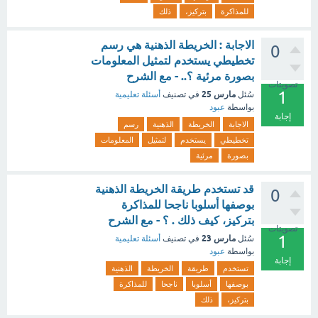
للمذاكرة
بتركيز،
ذلك
الاجابة : الخريطة الذهنية هي رسم
0
تخطيطي يستخدم لتمثيل المعلومات
بصورة مرئية ؟.. - مع الشرح
تصويتات
1
مارس 25
سُئل
في تصنيف
أسئلة تعليمية
بواسطة
عبود
إجابة
الاجابة
الخريطة
الذهنية
رسم
تخطيطي
يستخدم
لتمثيل
المعلومات
بصورة
مرئية
قد تستخدم طريقة الخريطة الذهنية
0
بوصفها أسلوبا ناجحا للمذاكرة
بتركيز، كيف ذلك . ؟ - مع الشرح
تصويتات
1
مارس 23
سُئل
في تصنيف
أسئلة تعليمية
بواسطة
عبود
إجابة
تستخدم
طريقة
الخريطة
الذهنية
بوصفها
أسلوبا
ناجحا
للمذاكرة
بتركيز،
ذلك