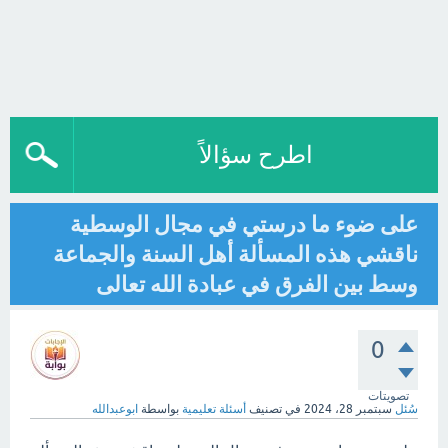
اطرح سؤالاً
على ضوء ما درستي في مجال الوسطية
ناقشي هذه المسألة أهل السنة والجماعة
وسط بين الفرق في عبادة الله تعالى
0
تصويتات
سُئل
سبتمبر 28، 2024
في تصنيف
أسئلة تعليمية
بواسطة
ابوعبدالله