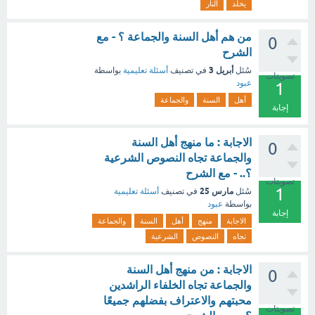
يخلد
النار
من هم أهل السنة والجماعة ؟ - مع
0
الشرح
أبريل 3
سُئل
في تصنيف
أسئلة تعليمية
بواسطة
تصويتات
عبود
1
أهل
السنة
والجماعة
إجابة
الاجابة : ما منهج أهل السنة
0
والجماعة تجاه النصوص الشرعية
؟.. - مع الشرح
تصويتات
1
مارس 25
سُئل
في تصنيف
أسئلة تعليمية
بواسطة
عبود
إجابة
الاجابة
منهج
أهل
السنة
والجماعة
تجاه
النصوص
الشرعية
الاجابة : من منهج أهل السنة
0
والجماعة تجاه الخلفاء الراشدين
محبتهم والاعتراف بفضلهم جميعًا
تصويتات