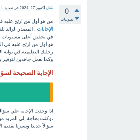
سُئل
أكتوبر 27، 2024
في تصنيف
أس
0
تصويتات
من هو أول من ارتج عليه ف
الإجابات
، المصدر الرائد لل
في تحقيق أعلى مستويات الت
هو أول من ارتج عليه في ال
رحلتك التعليمية.في بوابة ا
وكما نعمل جاهدين لتوفير بي
الإجابة الصحيحة لسؤ
اذا وجدت الإجابة علي سؤا
،وكنت بحاجة إلى المزيد من
سؤالاً جديدا ويسرنا تقديم 