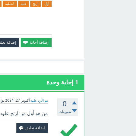
أول
ارتج
عليه
الخطبة
1
إجابة وحدة
تم الرد عليه
أكتوبر 27، 2024
بوا
0
تصويتات
من هو أول من ارتج عليه