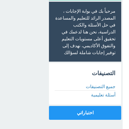
مرحباً بك في بوابة الإجابات ،
المصدر الرائد للتعليم والمساعدة
في حل الأسئلة والكتب
الدراسية، نحن هنا لدعمك في
تحقيق أعلى مستويات التعليم
والتفوق الأكاديمي، نهدف إلى
توفير إجابات شاملة لسؤالك
التصنيفات
جميع التصنيفات
أسئلة تعليمية
اختباراتي