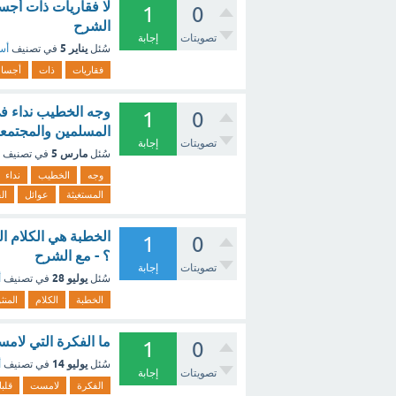
لا فقاريات ذات أجس
1
0
الشرح
تصويتات
إجابة
يناير 5
سُئل
في تصنيف
أسئ
فقاريات
ذات
أجسا
وجه الخطيب نداء في
1
0
المسلمين والمجتمعا
تصويتات
إجابة
مارس 5
سُئل
في تصنيف
وجه
الخطيب
نداء
المستغيثة
عوائل
ال
الخطبة هي الكلام ا
1
0
؟ - مع الشرح
تصويتات
إجابة
يوليو 28
سُئل
في تصنيف
أ
الخطبة
الكلام
المنث
ما الفكرة التي لام
1
0
يوليو 14
سُئل
في تصنيف
أ
تصويتات
إجابة
الفكرة
لامست
قلب