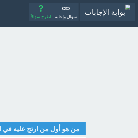
سؤال وإجابة
اطرح سؤالاً
من هو أول من ارتج عليه في 