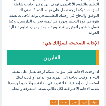
التعليم والتفوق الأكاديمي، نهدف إلى توفير إجابات شاملة
لسؤالك شبكة لزجة تعمل على تجلط الدم ؟ نتمنى لك
التوفيق والنجاح في رحلتك التعليمية.في بوابة الاجابات نعتقد
بقوة في قوة التعليم ودوره في تنمية قدرات الدارسين، وكما
نعمل جاهدين لتوفير بيئة تعليمية ملهمة وموارد تعليمية عالية
الجودة.
الإجابة الصحيحة لسؤالك هي:
الفايرين
اذا وجدت الإجابة علي سؤالك شبكة لزجة تعمل على تجلط
الدم ؟ ،وكنت بحاجة إلى المزيد من الدعم أو كانت لديك
استفسارات إضافية ، فلا تتردد في اضافة سؤالاً جديدا ويسرنا
تقديم الاجابة الاحترافية لكل طالب يسعى للمعرفة والتعلم.
شبكة
لزجة
تعمل
تجلط
الدم