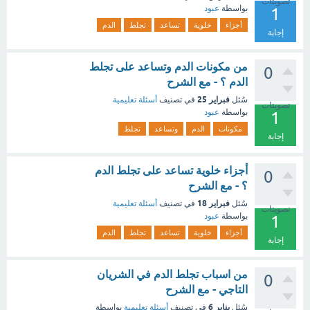
تصويتات
بواسطة
عبود
1
أجزاء
خلوية
تساعد
تجلط
الدم
إجابة
من مكونات الدم وتساعد على تجلط
0
الدم ؟ - مع الشرح
فبراير 25
سُئل
في تصنيف
أسئلة تعليمية
تصويتات
بواسطة
عبود
1
مكونات
الدم
وتساعد
تجلط
إجابة
أجزاء خلوية تساعد على تجلط الدم
0
؟ - مع الشرح
فبراير 18
سُئل
في تصنيف
أسئلة تعليمية
تصويتات
بواسطة
عبود
1
أجزاء
خلوية
تساعد
تجلط
الدم
إجابة
من اسباب تجلط الدم في الشريان
0
التاجي - مع الشرح
يناير 6
سُئل
في تصنيف
أسئلة تعليمية
بواسطة