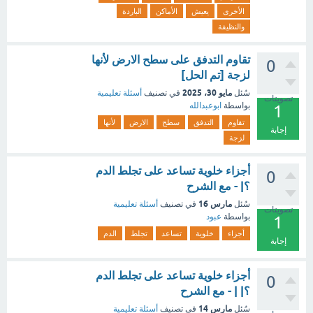
الأخرى
يعيش
الأماكن
الباردة
والنظيفة
تقاوم التدفق على سطح الارض لأنها
0
لزجة [تم الحل]
مايو 30، 2025
سُئل
في تصنيف
أسئلة تعليمية
تصويتات
بواسطة
ابوعبدالله
1
تقاوم
التدفق
سطح
الارض
لأنها
إجابة
لزجة
أجزاء خلوية تساعد على تجلط الدم
0
؟| - مع الشرح
مارس 16
سُئل
في تصنيف
أسئلة تعليمية
تصويتات
بواسطة
عبود
1
أجزاء
خلوية
تساعد
تجلط
الدم
إجابة
أجزاء خلوية تساعد على تجلط الدم
0
؟| | - مع الشرح
مارس 14
سُئل
في تصنيف
أسئلة تعليمية