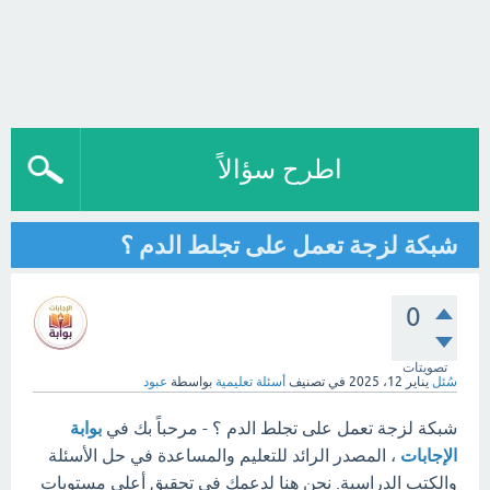
اطرح سؤالاً
شبكة لزجة تعمل على تجلط الدم ؟
0
تصويتات
سُئل
يناير 12، 2025
في تصنيف
أسئلة تعليمية
بواسطة
عبود
شبكة لزجة تعمل على تجلط الدم ؟ - مرحباً بك في
بوابة
الإجابات
، المصدر الرائد للتعليم والمساعدة في حل الأسئلة
والكتب الدراسية. نحن هنا لدعمك في تحقيق أعلى مستويات