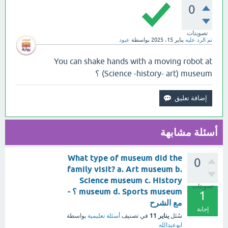
0
تصويتات
تم الرد عليه
يناير 15، 2025
بواسطة
عبود
You can shake hands with a moving robot at
(Science -history- art) museum ؟
أسئلة مشابهة
What type of museum did the
0
family visit? a. Art museum b.
Science museum c. History
تصويتات
museum d. Sports museum ؟ -
1
مع الشرح
إجابة
يناير 11
سُئل
في تصنيف
أسئلة تعليمية
بواسطة
ابوعبدالله