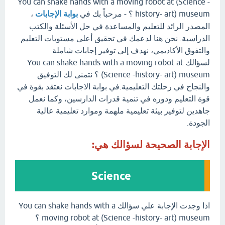
You can shake hands with a moving robot at (Science -
history- art) museum ؟ - مرحباً بك في
بوابة الإجابات
،
المصدر الرائد للتعليم والمساعدة في حل الأسئلة والكتب
الدراسية. نحن هنا لدعمك في تحقيق أعلى مستويات التعليم
والتفوق الأكاديمي، نهدف إلى توفير إجابات شاملة
لسؤالك You can shake hands with a moving robot at
(Science -history- art) museum ؟ نتمنى لك التوفيق
والنجاح في رحلتك التعليمية.في بوابة الاجابات نعتقد بقوة في
قوة التعليم ودوره في تنمية قدرات الدارسين، وكما نعمل
جاهدين لتوفير بيئة تعليمية ملهمة وموارد تعليمية عالية
الجودة.
الإجابة الصحيحة لسؤالك هي:
Science
اذا وجدت الإجابة علي سؤالك You can shake hands with a
moving robot at (Science -history- art) museum ؟