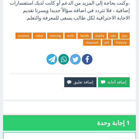
،وكنت بحاجة إلى المزيد من الدعم أو كانت لديك استفسارات
إضافية ، فلا تتردد في اضافة سؤالاً جديدا ويسرنا تقديم
الاجابة الاحترافية لكل طالب يسعى للمعرفة والتعلم.
science
robot
moving
with
hands
shake
can
you
museum
art
-history-
1
إجابة وحدة