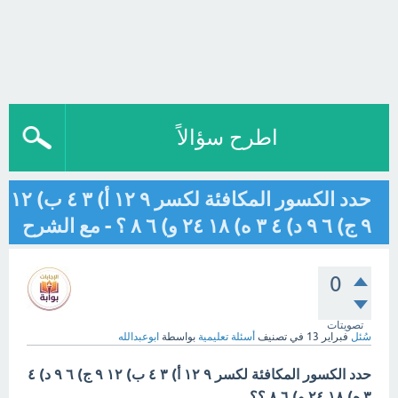
اطرح سؤالاً
حدد الكسور المكافئة لكسر ٩ ١٢ أ) ٣ ٤ ب) ١٢
٩ ج) ٦ ٩ د) ٤ ٣ ه) ١٨ ٢٤ و) ٦ ٨ ؟ - مع الشرح
0
تصويتات
سُئل
فبراير 13
في تصنيف
أسئلة تعليمية
بواسطة
ابوعبدالله
حدد الكسور المكافئة لكسر ٩ ١٢ أ) ٣ ٤ ب) ١٢ ٩ ج) ٦ ٩ د) ٤
٣ ه) ١٨ ٢٤ و) ٦ ٨ ؟؟