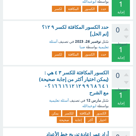
بواسطة
ابوعبدالله
1
حدد
الكسور
المكافئة
لكسر
إجابة
حدد الكسور المكافئة لكسر ٩ ١٢؟
0
[تم الحل]
نوفمبر 26، 2023
سُئل
في تصنيف
أسئلة
تصويتات
تعليمية
بواسطة
صبا
1
حدد
الكسور
المكافئة
لكسر
إجابة
الكسور المكافئة للكسر ٣ ٤ هي :
0
(يمكن اختيار أكثر من إجابة صحيحة)
١ ٤ ٦ ٨ ٦ ٩ ٩ ١٢ ١٢ ١٦ ٦ ١٦ ؟ -
تصويتات
مع الشرح
1
مارس 12
سُئل
في تصنيف
أسئلة تعليمية
إجابة
بواسطة
ابوعبدالله
الكسور
المكافئة
للكسر
يمكن
اختيار
أكثر
إجابة
صحيحة
أراد عمر إعادة تدريج خط الأعداد