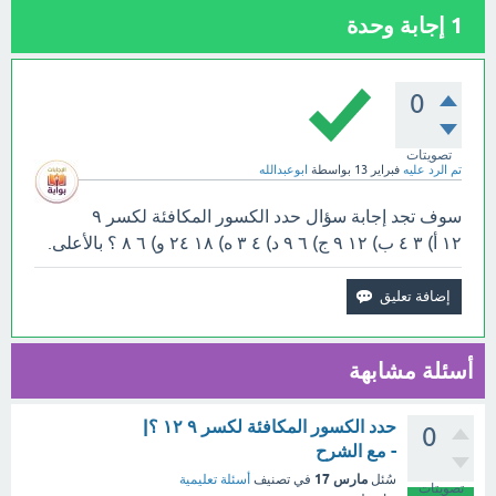
1
إجابة وحدة
0
تصويتات
تم الرد عليه
فبراير 13
بواسطة
ابوعبدالله
سوف تجد إجابة سؤال حدد الكسور المكافئة لكسر ٩
١٢ أ) ٣ ٤ ب) ١٢ ٩ ج) ٦ ٩ د) ٤ ٣ ه) ١٨ ٢٤ و) ٦ ٨ ؟ بالأعلى.
أسئلة مشابهة
حدد الكسور المكافئة لكسر ٩ ١٢ ؟|
0
- مع الشرح
مارس 17
سُئل
في تصنيف
أسئلة تعليمية
تصويتات