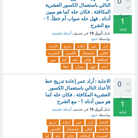
0
التالي باستعمال الكسور العشرية
المكافئة . فكان حله كما هو مبين
تصويتات
أدناه . فهل حله صواب أم خطأ. ؟ -
1
مع الشرح
إجابة
أبريل 19
سُئل
في تصنيف
أسئلة تعليمية
بواسطة
عبود
أراد
عمر
إعادة
تدريج
الأعداد
التالي
باستعمال
الكسور
العشرية
المكافئة
فكان
حله
كما
مبين
أدناه
فهل
صواب
خطأ
الاجابة : أراد عمر إعادة تدريج خط
0
الأعداد التالي باستعمال الكسور
العشرية المكافئة . فكان حله كما
تصويتات
هو مبين أدناه ؟ - مع الشرح
1
أبريل 10
سُئل
في تصنيف
أسئلة تعليمية
إجابة
بواسطة
عبود
الاجابة
أراد
عمر
إعادة
تدريج
الأعداد
التالي
باستعمال
الكسور
العشرية
المكافئة
فكان
حله
كما