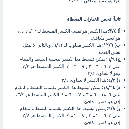
٣/٤ هو كسر مكافئ لـ ٩/١٢.
ثانياً: فحص الخيارات المعطاة
أ) ٣/٤:
هذا الكسر هو نفسه الكسر المبسط لـ ٩/١٢، إذن
هو كسر مكافئ.
ب) ١٢/٩:
هذا الكسر مقلوب لـ ٩/١٢، وبالتالي لا يمثل
نفس القيمة.
ج) ٦/٩:
يمكن تبسيط هذا الكسر بقسمة البسط والمقام
على ٣: ٦ ÷ ٣ = ٢ و ٩ ÷ ٣ = ٣. الكسر المبسط هو ٢/٣،
وهو لا يساوي ٣/٤.
د) ٤/٣:
هذا الكسر لا يساوي ٣/٤.
ه) ١٨/٢٤:
يمكن تبسيط هذا الكسر بقسمة البسط والمقام
على ٦: ١٨ ÷ ٦ = ٣ و ٢٤ ÷ ٦ = ٤. الكسر المبسط هو ٣/٤،
إذن هو كسر مكافئ.
و) ٦/٨:
يمكن تبسيط هذا الكسر بقسمة البسط والمقام
على ٢: ٦ ÷ ٢ = ٣ و ٨ ÷ ٢ = ٤. الكسر المبسط هو ٣/٤،
إذن هو كسر مكافئ.