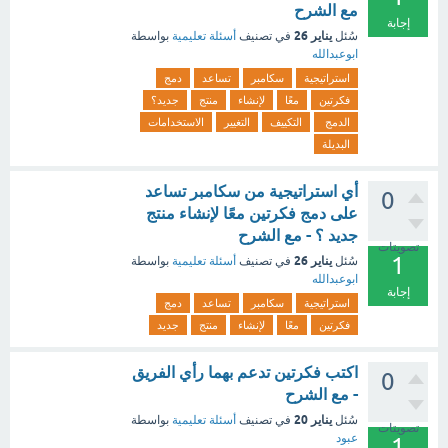
مع الشرح
إجابة
يناير 26
سُئل
في تصنيف
أسئلة تعليمية
بواسطة
ابوعبدالله
استراتيجية
سكامبر
تساعد
دمج
فكرتين
معًا
لإنشاء
منتج
جديد؟
الدمج
التكييف
التغيير
الاستخدامات
البديلة
أي استراتيجية من سكامبر تساعد
0
على دمج فكرتين معًا لإنشاء منتج
جديد ؟ - مع الشرح
تصويتات
1
يناير 26
سُئل
في تصنيف
أسئلة تعليمية
بواسطة
ابوعبدالله
إجابة
استراتيجية
سكامبر
تساعد
دمج
فكرتين
معًا
لإنشاء
منتج
جديد
اكتب فكرتين تدعم بهما رأي الفريق
0
- مع الشرح
يناير 20
سُئل
في تصنيف
أسئلة تعليمية
بواسطة
تصويتات
عبود
1