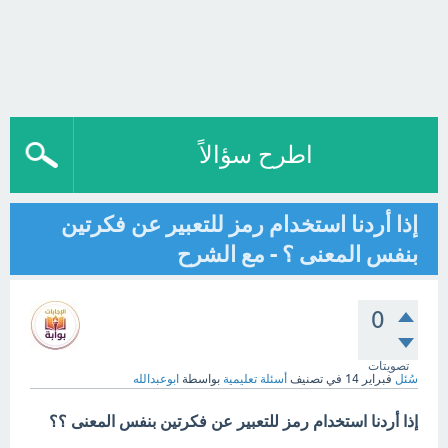
اطرح سؤالاً
إذا أردنا استخدام رمز للتعبير عن فكرتين
بنفس المعنى ؟ - مع الشرح
0
تصويتات
سُئل
فبراير 14
في تصنيف
أسئلة تعليمية
بواسطة
ابوعبدالله
إذا أردنا استخدام رمز للتعبير عن فكرتين بنفس المعنى ؟؟