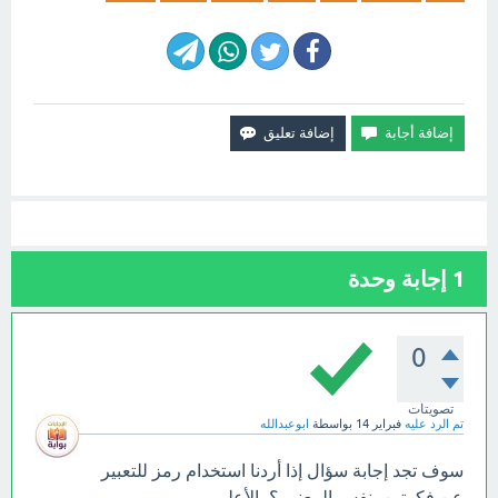
1
إجابة وحدة
0
تصويتات
تم الرد عليه
فبراير 14
بواسطة
ابوعبدالله
سوف تجد إجابة سؤال إذا أردنا استخدام رمز للتعبير
عن فكرتين بنفس المعنى ؟ بالأعلى.