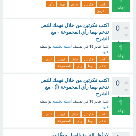
اكتب
فكرتين
تدعم
بهما
رأي
إجابة
الفريق
اكتب فكرتين من خلال فهمك للنص
0
تدعم بهما رأي المجموعة - مع
الشرح
تصويتات
1
يناير 18
سُئل
في تصنيف
أسئلة تعليمية
بواسطة
عبود
إجابة
اكتب
فكرتين
خلال
فهمك
للنص
تدعم
بهما
رأي
المجموعة
اكتب فكرتين من خلال فهمك للنص
0
تدعم بهما رأي المجموعة (أ) - مع
الشرح
تصويتات
1
يناير 18
سُئل
في تصنيف
أسئلة تعليمية
بواسطة
عبود
إجابة
اكتب
فكرتين
خلال
فهمك
للنص
تدعم
بهما
رأي
المجموعة
لاذ أهل القرية بالجبل خوفًا من