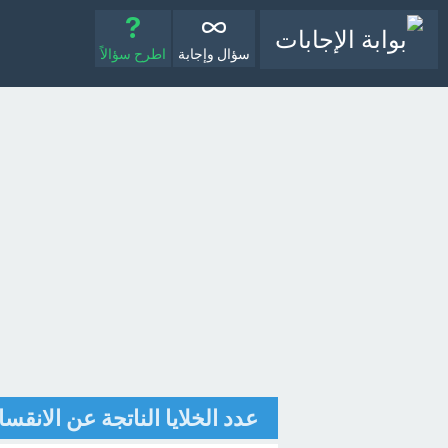
سؤال وإجابة
اطرح سؤالاً
عدد الخلايا الناتجة عن الانقسام المتساوي خلي