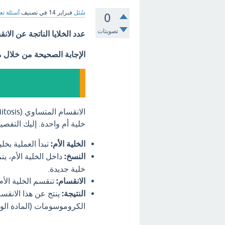
سُئل
فبراير 14
في تصنيف
أسئلة تع
0
تصويتات
عدد الخلايا الناتجة عن الانقسام الم
الإجابة الصحيحة من خلال 
خلية أم واحدة. إليك التفصي
الخلية الأم:
تبدأ العملية بخلي
النسخ:
خلية جديدة.
الانقسام:
تنقسم الخلية الأ
النتيجة:
ينتج عن هذا الانقس
الكروموسومات (المادة الورا