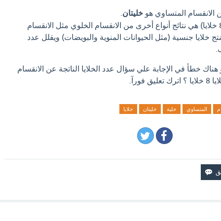
عن الانقسام المتساوي هو
خليتان
.
الخيارات الأخرى (4 خلايا، 8 خلايا) هي نتائج أنواع أخرى من الانقسام الخلوي مثل الانقسام
(Meiosis) الذي ينتج خلايا جنسية (مثل الحيوانات المنوية والبويضات) ويقلل عدد
.
 هناك خطأ في الإجابة علي سؤال عدد الخلايا الناتجة عن الانقسام
م
المتساوي
خلية
خليتان
خلايا