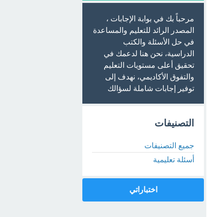
مرحباً بك في بوابة الإجابات ،
المصدر الرائد للتعليم والمساعدة
في حل الأسئلة والكتب
الدراسية، نحن هنا لدعمك في
تحقيق أعلى مستويات التعليم
والتفوق الأكاديمي، نهدف إلى
توفير إجابات شاملة لسؤالك
التصنيفات
جميع التصنيفات
أسئلة تعليمية
اختباراتي