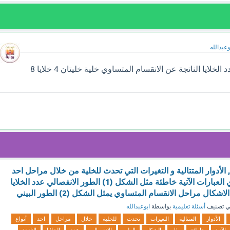
وعبدالله
سوف تجد إجابة سؤال عدد الخلايا الناتجة عن الانقسام المتساوي خلية خليتان 4 خلايا 8
, الأدوار المتتالية و التغيرات التي تحدث للخلية من خلال مراحل احد
أنواع الانقسامات, أي العبارات الآتية خاطئة مثل الشكل (1) الطور الانفصالي عدد الخلايا
شكال مراحل الانقسام المتساوي يمثل الشكل (2) الطور البيني
 تصنيف
أسئلة تعليمية
بواسطة
ابوعبدالله
الأدوار
المتتالية
التغيرات
تحدث
للخلية
خلال
مراحل
احد
أنواع