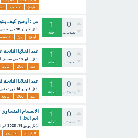
الانقسامات
العبارات
خليتان
الانقسام
الم
س : أوضح كيف ينتج ع
1
0
فبراير 10
سُئل
في تصنيف
تصويتات
إجابة
أوضح
ينتج
الانقسام
عدد الخلايا الناتجة 
1
0
يناير 13
سُئل
في تصنيف
أ
تصويتات
إجابة
عدد
الخلايا
الناتجة
عدد الخلايا الناتجة
1
0
فبراير 14
سُئل
في تصنيف
تصويتات
إجابة
عدد
الخلايا
الناتجة
الانقسام المتساوي 
1
0
[تم الحل]
تصويتات
إجابة
يوليو 19، 2025
سُئل
في ت
الانقسام
المتساوي