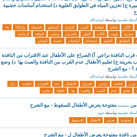
كبيرة ج) تخزين المياه في الطوابق العلوية د) استخدام أساسات خشبية
ح
أسئلة تعليمية
بواسطة
ابوعبدالله
الأكثر
فعالية
للوقاية
أضرار
الزلازل
المناطق
النشطة
زلزالياً؟
بناء
صخرية
تثبيت
الأثاث
الثقيل
بالجدران
وتجنب
النوافذ
الزجاجية
ه
الطوابق
العلوية
استخدام
أساسات
خشبية
للمباني
قرب النافذة نراعي أ) الصراخ على الأطفال عند الاقتراب من النافذة
بحريته ج) تعليم الأطفال عدم القرب من النافذة والعبث بها د) وضع
 ؟ - مع الشرح
أسئلة تعليمية
بواسطة
ابوعبدالله
قرب
النافذة
نراعي
الصراخ
الأطفال
عند
الاقتراب
النافذة
ترك
تعليم
عدم
القرب
والعبث
بها
طاولة
بجانب
من ......... مفتوحة يعرض الأطفال للسقوط - مع الشرح
سئلة تعليمية
بواسطة
عبود
مفتوحة
يعرض
الأطفال
للسقوط
من نافذة مفتوحة يعرض الأطفال ل - مع الشرح