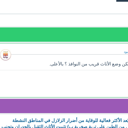
ود
 وضع الأثاث قريب من النوافذ ؟ بالأعلى.
يُعد الأكثر فعالية للوقاية من أضرار الزلازل في المناطق النشطة
نازل من الطين على تربة صخرية ب) تثبيت الأثاث الثقيل بالجدران وتجنب