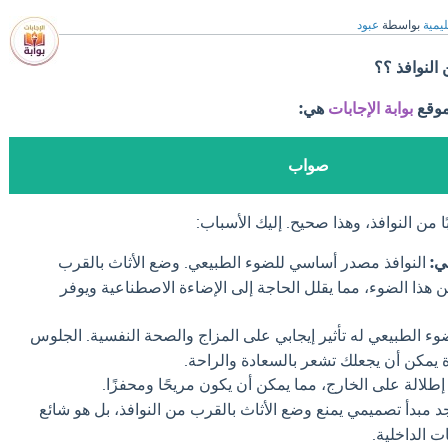
ليمية
بواسطة
عبود
النوافذ ؟؟
موقع
بوابة الإجابات
هي:
صواب
ا من النوافذ، وهذا صحيح. إليك الأسباب:
ي:
النوافذ مصدر أساسي للضوء الطبيعي. وضع الأثاث بالقرب
ن هذا الضوء، مما يقلل الحاجة إلى الإضاءة الاصطناعية ويوفر
وء الطبيعي له تأثير إيجابي على المزاج والصحة النفسية. الجلوس
ة يمكن أن يجعلك تشعر بالسعادة والراحة.
إطلالة على الخارج، مما يمكن أن يكون مريحًا ومحفزًا.
جد مبدأ تصميمي يمنع وضع الأثاث بالقرب من النوافذ، بل هو شائع
ت الداخلية.