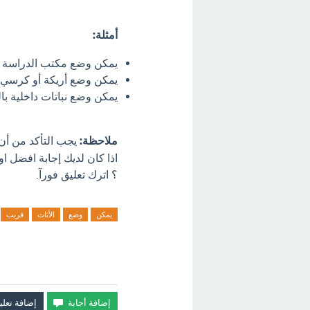
أمثلة:
يمكن وضع مكتب الدراسة بال
يمكن وضع أريكة أو كرسي مر
يمكن وضع نباتات داخلية ب
ملاحظة:
يجب التأكد من أن و
اذا كان لديك إجابة افضل ا
؟ اترك تعليق فورآ.
يمكن
وضع
الأثاث
قريب