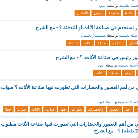
سئلة تعليمية
بواسطة
عبود
نافذة
مفتوحة
يعرض
الأطفال
ر تستخدم في صناعة الأثاث او للتدفئة ؟ - مع الشرح
سئلة تعليمية
بواسطة
مستشار تعليمي
أشجار
تستخدم
صناعة
الأثاث
للتدفئة
 رئيس في صناعة الأثاث. ؟ - مع الشرح
أسئلة تعليمية
بواسطة
عبود
رئيس
صناعة
الأثاث
ي من أهم العصور والحضارات التي تطورت فيها صناعة الأثاث ؟ صواب
أسئلة تعليمية
بواسطة
عبود
ي
أهم
العصور
والحضارات
تطورت
فيها
صناعة
الأثاث
صواب
خطأ
ي من أهم العصور والحضارات التي تطورت فيها صناعة الأثاث.مطلوب