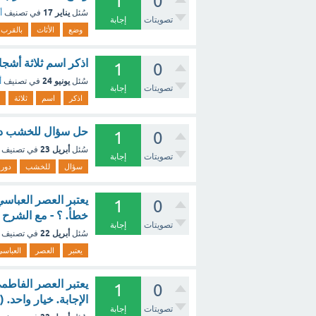
1
0
يناير 17
سُئل
في تصنيف
أ
تصويتات
إجابة
وضع
الأثاث
بالقرب
اذكر اسم ثلاثة أشجا
1
0
يونيو 24
سُئل
في تصنيف
أ
تصويتات
إجابة
اذكر
اسم
ثلاثة
حل سؤال للخشب دور
1
0
أبريل 23
سُئل
في تصنيف
تصويتات
إجابة
سؤال
للخشب
دور
يعتبر العصر العباس
1
0
خطأ. ؟ - مع الشرح
تصويتات
إجابة
أبريل 22
سُئل
في تصنيف
يعتبر
العصر
العباس
يعتبر العصر الفاطم
1
0
الإجابة. خيار واحد. (2 نقطة) ؟ - مع الشرح
تصويتات
إجابة