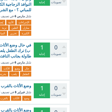
تصويتات
إجابة
النوافذ الزجاجية ال
للمباني ؟ - مع الشر
مارس 6
سُئل
في تصنيف
الإجراءات
الآتية
يُعد
منازل
الطين
تربة
الكبيرة
تخزين
الميا
في حال وضع الأثاث 
1
0
ب) ترك الطفل يلعب 
تصويتات
إجابة
طاولة بجانب النافذة
مارس 6
سُئل
في تصنيف
حال
وضع
الأثاث
الطفل
يلعب
بحريته
وضع الأثاث بالقرب 
1
0
فبراير 8
سُئل
في تصنيف
أ
تصويتات
إجابة
وضع
الأثاث
بالقرب
وضع الأثاث بالقرب 