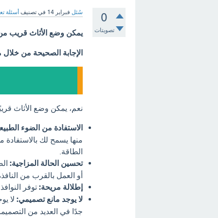
سُئل
فبراير 14
في تصنيف
أسئلة تع
0
تصويتات
يمكن وضع الأثاث قريب من 
الإجابة الصحيحة من خلال 
نعم، يمكن وضع الأثاث قريبً
الاستفادة من الضوء الطبيع
منها يسمح لك بالاستفادة م
الطاقة.
تحسين الحالة المزاجية:
الض
أو العمل بالقرب من النافذ
إطلالة مريحة:
توفر النوافذ 
لا يوجد مانع تصميمي:
لا يو
جدًا في العديد من التصميما