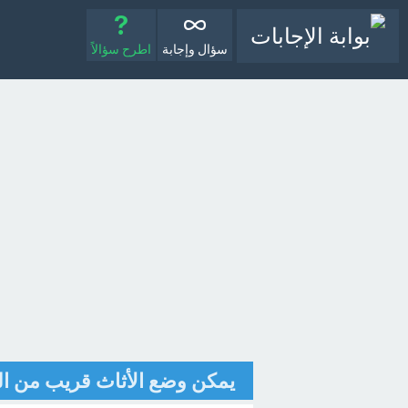
سؤال وإجابة
اطرح سؤالاً
يمكن وضع الأثاث قريب من الن