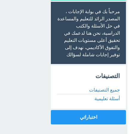
مرحباً بك في بوابة الإجابات ،
المصدر الرائد للتعليم والمساعدة
في حل الأسئلة والكتب
الدراسية، نحن هنا لدعمك في
تحقيق أعلى مستويات التعليم
والتفوق الأكاديمي، نهدف إلى
توفير إجابات شاملة لسؤالك
التصنيفات
جميع التصنيفات
أسئلة تعليمية
اختباراتي