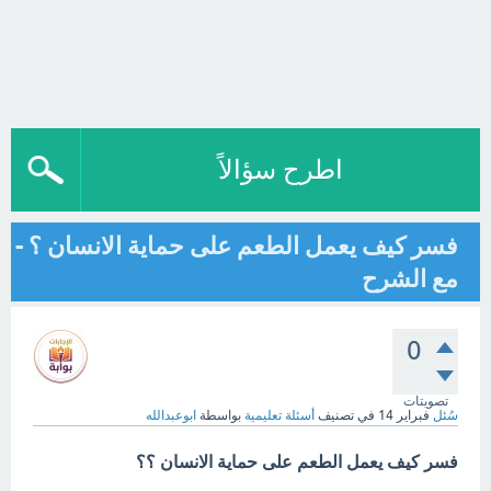
اطرح سؤالاً
فسر كيف يعمل الطعم على حماية الانسان ؟ -
مع الشرح
0
تصويتات
سُئل
فبراير 14
في تصنيف
أسئلة تعليمية
بواسطة
ابوعبدالله
فسر كيف يعمل الطعم على حماية الانسان ؟؟