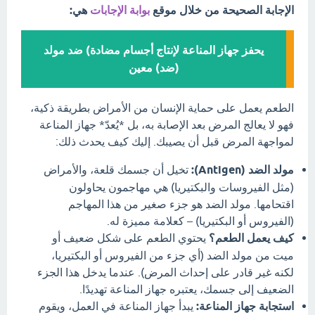
الإجابة الصحيحة من خلال موقع
بوابة الإجابات
هي:
يحفز جهاز المناعة لإنتاج أجسام مضادة) ضد مولد
(ضد) معین
الطعم يعمل على حماية الإنسان من الأمراض بطريقة ذكية،
فهو لا يعالج المرض بعد الإصابة به، بل *يُعدّ* جهاز المناعة
لمواجهة المرض قبل أن يصيبك. إليك كيف يحدث ذلك:
مولد الضد (Antigen):
تخيل أن جسمك قلعة، والأمراض
(مثل الفيروسات والبكتيريا) هي مهاجمون يحاولون
اقتحامها. مولد الضد هو جزء صغير من هذا المهاجم
(الفيروس أو البكتيريا) – كعلامة مميزة له.
كيف يعمل الطعم؟
يحتوي الطعم على شكل ضعيف أو
ميت من مولد الضد (أي جزء من الفيروس أو البكتيريا،
لكنه غير قادر على إحداث المرض). عندما يدخل هذا الجزء
الضعيف إلى جسمك، يعتبره جهاز المناعة تهديدًا.
استجابة جهاز المناعة:
يبدأ جهاز المناعة في العمل، ويقوم