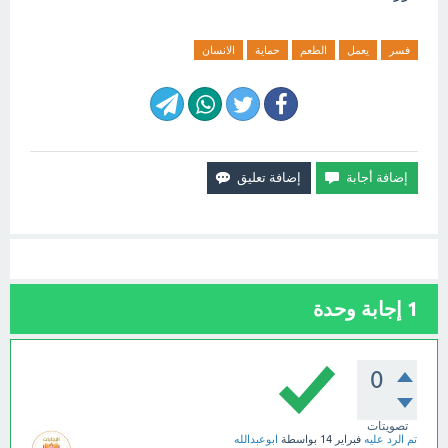
فسر
يعمل
الطعم
حماية
الانسان
1
إجابة وحدة
0
تصويتات
تم الرد عليه
فبراير 14
بواسطة
ابوعبدالله