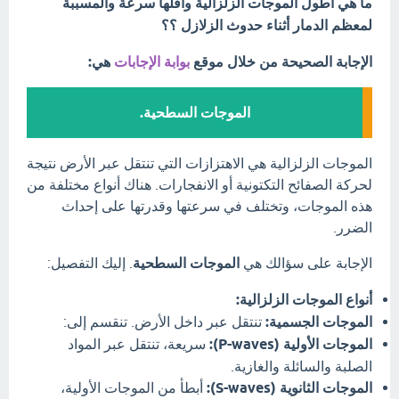
ما هي أطول الموجات الزلزالية وأقلها سرعة والمسببة
لمعظم الدمار أثناء حدوث الزلازل ؟؟
الإجابة الصحيحة من خلال موقع
بوابة الإجابات
هي:
الموجات السطحية.
الموجات الزلزالية هي الاهتزازات التي تنتقل عبر الأرض نتيجة
لحركة الصفائح التكتونية أو الانفجارات. هناك أنواع مختلفة من
هذه الموجات، وتختلف في سرعتها وقدرتها على إحداث
الضرر.
الإجابة على سؤالك هي
الموجات السطحية
. إليك التفصيل:
أنواع الموجات الزلزالية:
الموجات الجسمية:
تنتقل عبر داخل الأرض. تنقسم إلى:
الموجات الأولية (P-waves):
سريعة، تنتقل عبر المواد
الصلبة والسائلة والغازية.
الموجات الثانوية (S-waves):
أبطأ من الموجات الأولية،