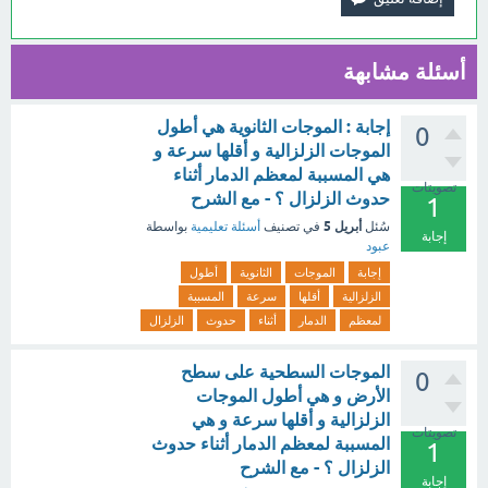
أسئلة مشابهة
إجابة : الموجات الثانوية هي أطول
0
الموجات الزلزالية و أقلها سرعة و
هي المسببة لمعظم الدمار أثناء
تصويتات
حدوث الزلزال ؟ - مع الشرح
1
أبريل 5
سُئل
في تصنيف
أسئلة تعليمية
بواسطة
إجابة
عبود
إجابة
الموجات
الثانوية
أطول
الزلزالية
أقلها
سرعة
المسببة
لمعظم
الدمار
أثناء
حدوث
الزلزال
الموجات السطحية على سطح
0
الأرض و هي أطول الموجات
الزلزالية و أقلها سرعة و هي
تصويتات
المسببة لمعظم الدمار أثناء حدوث
1
الزلزال ؟ - مع الشرح
إجابة