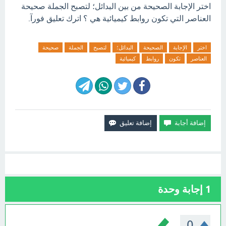
اختر الإجابة الصحيحة من بين البدائل؛ لتصبح الجملة صحيحة
العناصر التي تكون روابط كيميائية هي ؟ اترك تعليق فورآ.
اختر
الإجابة
الصحيحة
البدائل؛
لتصبح
الجملة
صحيحة
العناصر
تكون
روابط
كيميائية
1
إجابة وحدة
0