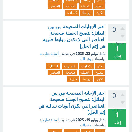
لتصبح
الجملة
صحيحة
العناصر
تكون
روابط
كيميائية
اختر الإجابات الصحيحة من بين
0
البدائل؛ لتصبح الجملة صحيحة
العناصر التي لا تكون روابط فلزية
تصويتات
هي [تم الحل]
1
يوليو 22، 2025
سُئل
في تصنيف
أسئلة تعليمية
إجابة
بواسطة
ابوعبدالله
اختر
الإجابات
الصحيحة
البدائل؛
لتصبح
الجملة
صحيحة
العناصر
تكون
روابط
فلزية
اختر الإجابة الصحيحة من بين
0
البدائل؛ لتصبح الجملة صحيحة
العناصر التي تكون أيونات سالبة هي
تصويتات
[تم الحل]
1
يوليو 19، 2025
سُئل
في تصنيف
أسئلة تعليمية
إجابة
بواسطة
ابوعبدالله