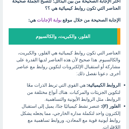
اختر الإجابة الصحيحة من بين البدائل؛ لتصبح الجملة صحيحة
العناصر التي تكون روابط كيميائية هي ؟؟
الإجابة الصحيحة من خلال موقع
بوابة الإجابات
هي:
الفلور، والكبريت، والكالسيوم
العناصر التي تكون روابط كيميائية هي الفلور، والكبريت،
والكالسيوم. هذا صحيح لأن هذه العناصر لديها القدرة على
مشاركة أو استقبال الإلكترونات لتكوين روابط مع عناصر
أخرى. دعونا نفصل ذلك:
الروابط الكيميائية:
هي القوى التي تربط الذرات معًا
لتكوين الجزيئات والمركبات. هناك أنواع مختلفة من
الروابط، مثل الروابط الأيونية والتساهمية.
الفلور (F):
عنصر نشط كيميائيًا جدًا، يميل إلى استقبال
إلكترون واحد لتكملة مداره الخارجي، مما يجعله يشكل
روابط أيونية قوية مع المعادن، وروابط تساهمية مع
اللافلزات.