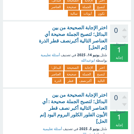
اختر
الإجابة
الصحيحة
البدائل؛
لتصبح
الجملة
صحيحة
العناصر
تكون
أيونات
سالبة
اختر الإجابة الصحيحة من بين
0
البدائل؛ لتصبح الجملة صحيحة أي
العناصر التالية أكبرنصف قطر الذرة
تصويتات
[تم الحل]
1
يونيو 14، 2025
سُئل
في تصنيف
أسئلة تعليمية
إجابة
بواسطة
ابوعبدالله
اختر
الإجابة
الصحيحة
البدائل؛
لتصبح
الجملة
صحيحة
العناصر
التالية
أكبرنصف
قطر
الذرة
اختر الإجابة الصحيحة من بين
0
البدائل؛ لتصبح الجملة صحيحة : أي
العناصر التالية أكبر نصف قطر
تصويتات
الأيون الفلور الكلور البروم اليود [تم
1
الحل]
إجابة
يونيو 5، 2025
سُئل
في تصنيف
أسئلة تعليمية