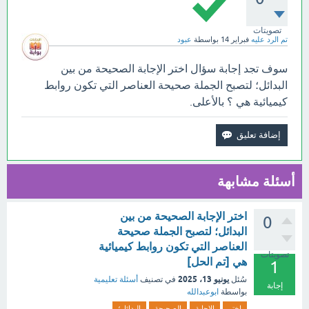
تصويتات
تم الرد عليه
فبراير 14
بواسطة
عبود
سوف تجد إجابة سؤال اختر الإجابة الصحيحة من بين
البدائل؛ لتصبح الجملة صحيحة العناصر التي تكون روابط
كيميائية هي ؟ بالأعلى.
أسئلة مشابهة
اختر الإجابة الصحيحة من بين
0
البدائل؛ لتصبح الجملة صحيحة
العناصر التي تكون روابط كيميائية
تصويتات
هي [تم الحل]
1
يونيو 13، 2025
سُئل
في تصنيف
أسئلة تعليمية
إجابة
بواسطة
ابوعبدالله
اختر
الإجابة
الصحيحة
البدائل؛