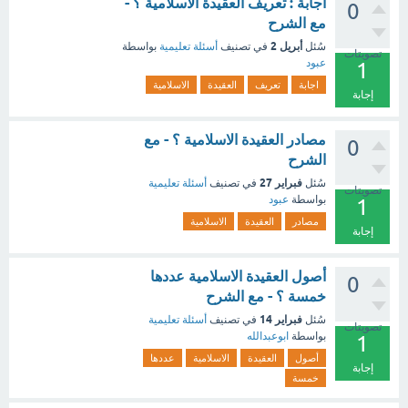
اجابة : تعريف العقيدة الاسلامية ؟ -
0
مع الشرح
أبريل 2
سُئل
في تصنيف
أسئلة تعليمية
بواسطة
تصويتات
عبود
1
اجابة
تعريف
العقيدة
الاسلامية
إجابة
مصادر العقيدة الاسلامية ؟ - مع
0
الشرح
فبراير 27
سُئل
في تصنيف
أسئلة تعليمية
تصويتات
بواسطة
عبود
1
مصادر
العقيدة
الاسلامية
إجابة
أصول العقيدة الاسلامية عددها
0
خمسة ؟ - مع الشرح
فبراير 14
سُئل
في تصنيف
أسئلة تعليمية
تصويتات
بواسطة
ابوعبدالله
1
أصول
العقيدة
الاسلامية
عددها
إجابة
خمسة