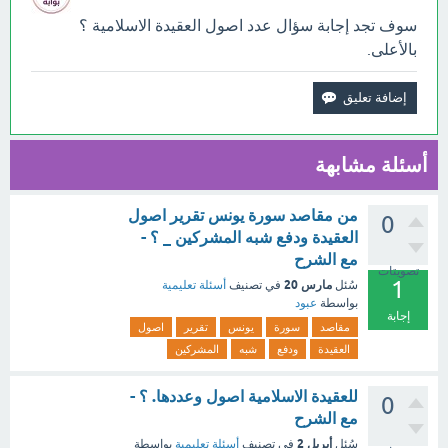
سوف تجد إجابة سؤال عدد اصول العقيدة الاسلامية ؟
بالأعلى.
أسئلة مشابهة
من مقاصد سورة يونس تقرير اصول
0
العقيدة ودفع شبه المشركين _ ؟ -
مع الشرح
تصويتات
1
مارس 20
سُئل
في تصنيف
أسئلة تعليمية
بواسطة
عبود
إجابة
مقاصد
سورة
يونس
تقرير
اصول
العقيدة
ودفع
شبه
المشركين
للعقيدة الاسلامية اصول وعددها. ؟ -
0
مع الشرح
أبريل 2
سُئل
في تصنيف
أسئلة تعليمية
بواسطة