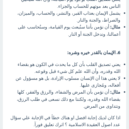
الناس بعد موتهم للحساب والجزاء.
يشمل الإيمان بعذاب القبر، والنشر، والحساب، والميزان،
والصراط، والجنة والنار.
مثال:
أن نؤمن بأننا سنُبعث يوم القيامة، وسنُحاسب على
أعمالنا، وندخل الجنة أو النار.
6. الإيمان بالقدر خيره وشره:
يعني تصديق القلب بأن كل ما يحدث في الكون هو بقضاء
الله وقدره، وأن الله علم كل شيء قبل وقوعه.
لا يعني هذا أن الإنسان مسلوب الإرادة، بل هو مسؤول عن
أفعاله، ومُجازى عليها.
مثال:
أن نؤمن بأن المرض والشفاء، والرزق والفقر، كلها
بقضاء الله وقدره، ولكننا مع ذلك نسعى في طلب الرزق،
ونتداوى من المرض.
اذا كان لديك إجابة افضل او هناك خطأ في الإجابة علي سؤال
عدد اصول العقيدة الاسلامية ؟ اترك تعليق فورآ.