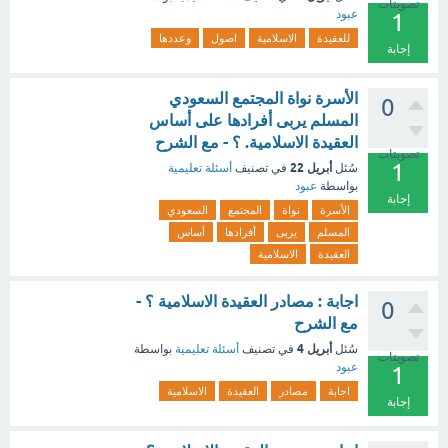
تصويتات
عبود
1
للعقيدة
الاسلامية
اصول
وعددها
إجابة
الأسرة نواة المجتمع السعودي
0
المسلم يربى أفرادها على أساس
العقيدة الاسلامية. ؟ - مع الشرح
تصويتات
1
أبريل 22
سُئل
في تصنيف
أسئلة تعليمية
بواسطة
عبود
إجابة
الأسرة
نواة
المجتمع
السعودي
المسلم
يربى
أفرادها
أساس
العقيدة
الاسلامية
اجابة : مصادر العقيدة الاسلامية ؟ -
0
مع الشرح
أبريل 4
سُئل
في تصنيف
أسئلة تعليمية
بواسطة
تصويتات
عبود
1
اجابة
مصادر
العقيدة
الاسلامية
إجابة