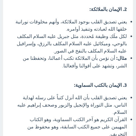
2. الإيمان بالملائكة:
يعني تصديق القلب بوجود الملائكة، وأنهم مخلوقات نورانية
خلقها الله لعبادته وتنفيذ أوامره.
لكل ملَك وظيفة مُحددة، مثل جبريل عليه السلام المكلف
بالوحي، وميكائيل عليه السلام المكلف بالرزق، وإسرافيل
عليه السلام المكلف بالنفخ في الصور.
مثال:
أن نؤمن بأن الملائكة تكتب أعمالنا، وتحفظنا من
الشر، وتشهد على أقوالنا وأفعالنا.
3. الإيمان بالكتب السماوية:
يعني تصديق القلب بأن الله أنزل كتباً على رسله لهداية
الناس، مثل التوراة والإنجيل والزبور وصحف إبراهيم عليه
السلام.
القرآن الكريم هو آخر الكتب السماوية، وهو الكتاب
المهيمن على جميع الكتب السابقة، وهو محفوظ من
التحريف.