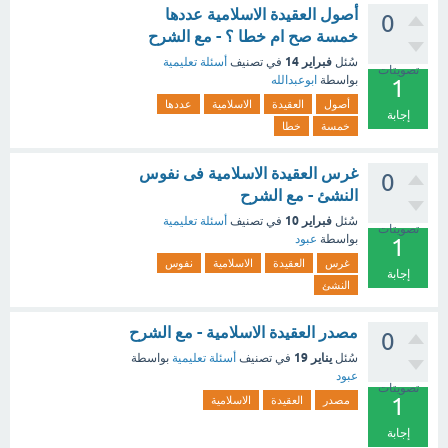
أصول العقيدة الاسلامية عددها
0
خمسة صح ام خطا ؟ - مع الشرح
فبراير 14
سُئل
في تصنيف
أسئلة تعليمية
تصويتات
بواسطة
ابوعبدالله
1
أصول
العقيدة
الاسلامية
عددها
إجابة
خمسة
خطا
غرس العقيدة الاسلامية فى نفوس
0
النشئ - مع الشرح
فبراير 10
سُئل
في تصنيف
أسئلة تعليمية
تصويتات
بواسطة
عبود
1
غرس
العقيدة
الاسلامية
نفوس
إجابة
النشئ
مصدر العقيدة الاسلامية - مع الشرح
0
يناير 19
سُئل
في تصنيف
أسئلة تعليمية
بواسطة
عبود
تصويتات
1
مصدر
العقيدة
الاسلامية
إجابة