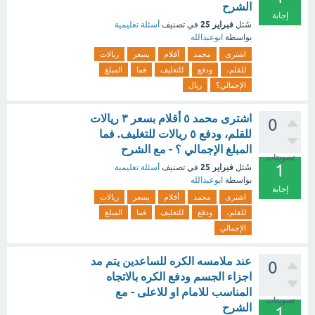
الشرح
إجابة
فبراير 25
سُئل
في تصنيف
أسئلة تعليمية
بواسطة
ابوعبدالله
اشترى
محمد
أقلام
بسعر
ريالات
للقلم،
ودفع
للتغليف
فما
المبلغ
الإجمالي؟
ريال
اشترى محمد ٥ أقلام بسعر ٣ ريالات
0
للقلم، ودفع ٥ ريالات للتغليف. فما
المبلغ الإجمالي ؟ - مع الشرح
تصويتات
1
فبراير 25
سُئل
في تصنيف
أسئلة تعليمية
بواسطة
ابوعبدالله
إجابة
اشترى
محمد
أقلام
بسعر
ريالات
للقلم،
ودفع
للتغليف
فما
المبلغ
الإجمالي
عند ملامسه الكره للساعدين يتم مد
0
اجزاء الجسم ودفع الكره بالاتجاه
المناسب للامام او للاعلى - مع
تصويتات
الشرح
1