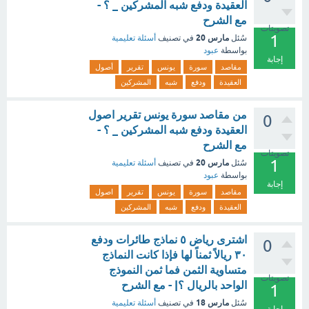
العقيدة ودفع شبه المشركين _ ؟ -
مع الشرح
تصويتات
1
مارس 20
سُئل
في تصنيف
أسئلة تعليمية
بواسطة
عبود
إجابة
مقاصد
سورة
يونس
تقرير
أصول
العقيدة
ودفع
شبه
المشركين
من مقاصد سورة يونس تقرير اصول
0
العقيدة ودفع شبه المشركين _ ؟ -
مع الشرح
تصويتات
1
مارس 20
سُئل
في تصنيف
أسئلة تعليمية
بواسطة
عبود
إجابة
مقاصد
سورة
يونس
تقرير
اصول
العقيدة
ودفع
شبه
المشركين
اشترى رياض ٥ نماذج طائرات ودفع
0
٣٠ ريالاً ثمناً لها فإذا كانت النماذج
متساوية الثمن فما ثمن النموذج
تصويتات
الواحد بالريال ؟| - مع الشرح
1
مارس 18
سُئل
في تصنيف
أسئلة تعليمية