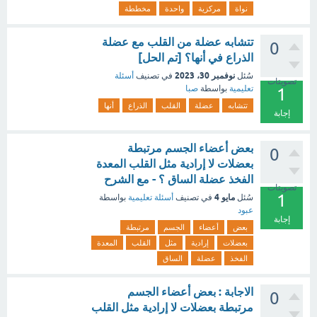
نواة
مركزية
واحدة
مخططة
تتشابه عضلة من القلب مع عضلة
0
الذراع في أنها؟ [تم الحل]
نوفمبر 30، 2023
سُئل
في تصنيف
أسئلة
تصويتات
تعليمية
بواسطة
صبا
1
تتشابه
عضلة
القلب
الذراع
أنها
إجابة
بعض أعضاء الجسم مرتبطة
0
بعضلات لا إرادية مثل القلب المعدة
الفخذ عضلة الساق ؟ - مع الشرح
تصويتات
1
مايو 4
سُئل
في تصنيف
أسئلة تعليمية
بواسطة
عبود
إجابة
بعض
أعضاء
الجسم
مرتبطة
بعضلات
إرادية
مثل
القلب
المعدة
الفخذ
عضلة
الساق
الاجابة : بعض أعضاء الجسم
0
مرتبطة بعضلات لا إرادية مثل القلب