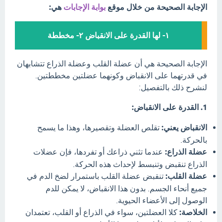
الإجابة الصحيحة من خلال موقع
بوابة الإجابات
هي:
١- لها القدرة على الانقباض ٢- مخططة
الإجابة الصحيحة هي أن عضلة القلب وعضلة الذراع تتشابهان
في قدرتهما على الانقباض وكونهما عضلتين مخططتين.
لنشرح ذلك بالتفصيل:
1. القدرة على الانقباض:
الانقباض يعني:
تقلص العضلة وتقصيرها، وهذا ما يسمح
بالحركة.
عضلة الذراع:
عندما تثني ذراعك أو تفردها، فإن عضلات
الذراع تنقبض وتنبسط لإحداث هذه الحركة.
عضلة القلب:
تنقبض عضلة القلب باستمرار لضخ الدم في
جميع أنحاء الجسم. بدون هذا الانقباض، لا يمكن للدم
الوصول إلى الأعضاء الحيوية.
الخلاصة:
كلا العضلتين، سواء في الذراع أو القلب، تعتمدان