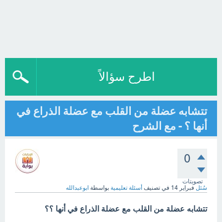
اطرح سؤالاً
تتشابه عضلة من القلب مع عضلة الذراع في
أنها ؟ - مع الشرح
0
تصويتات
سُئل
فبراير 14
في تصنيف
أسئلة تعليمية
بواسطة
ابوعبدالله
تتشابه عضلة من القلب مع عضلة الذراع في أنها ؟؟