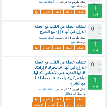
مارس 15
سُئل
في تصنيف
أسئلة تعليمية
تصويتات
بواسطة
عبود
1
تتشابه
عضلة
القلب
الذراع
أنها
إجابة
تتشابه عضلة من القلب مع عضلة
0
الذراع في أنها ؟| | - مع الشرح
مارس 13
سُئل
في تصنيف
أسئلة تعليمية
تصويتات
بواسطة
عبود
1
تتشابه
عضلة
القلب
الذراع
أنها
إجابة
تتشابه عضلة من القلب مع عضلة
0
الذراع في أنها: Aـ تتحرك لا إراديًا.
Bـ لها القدرة على الانقباض. Cـ لها
تصويتات
نواة مركزية واحدة. Dـ مخططة ؟ -
1
مع الشرح
إجابة
فبراير 10
سُئل
في تصنيف
أسئلة تعليمية
بواسطة
ابوعبدالله
تتشابه
عضلة
القلب
الذراع
أنها
تتحرك
إراديًا
لها
القدرة
الانقباض