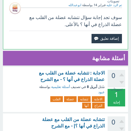
تصويتات
تم الرد عليه
فبراير 14
بواسطة
ابوعبدالله
سوف تجد إجابة سؤال تتشابه عضلة من القلب مع
عضلة الذراع في أنها ؟ بالأعلى.
أسئلة مشابهة
الاجابة : تتشابه عضلة من القلب مع
0
عضلة الذراع في أنها ؟ - مع الشرح
أبريل 8
سُئل
في تصنيف
أسئلة تعليمية
بواسطة
تصويتات
عبود
1
الاجابة
تتشابه
عضلة
القلب
إجابة
الذراع
أنها
تتشابه عضلة من القلب مع عضلة
0
الذراع في أنها ؟| - مع الشرح